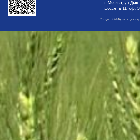
г. Москва, ул.Дми
шоссе, д.11, оф. 3
Copyright © Фумигация зе