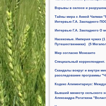
Взрывы в силосе и разрушени
Тайны мира с Анной Чапман "П
Интервью Г.А. Закладного ПО
Интервью Г.А. Закладного О 
Насекомые. Империя чужих (
Путешественники)
(5 Мегапо
Мир согласно Монсанто
Специальный корреспондент.
Скандалы вокруг и внутри ми
расследование программы "Че
Кодекс Алиментариус: Между
Бывший министр сельского х
Александра Рогаткина "Вcлас