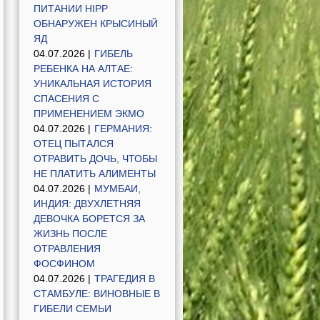
ПИТАНИИ HIPP
ОБНАРУЖЕН КРЫСИНЫЙ
ЯД
04.07.2026 |
ГИБЕЛЬ
РЕБЕНКА НА АЛТАЕ:
УНИКАЛЬНАЯ ИСТОРИЯ
СПАСЕНИЯ С
ПРИМЕНЕНИЕМ ЭКМО
04.07.2026 |
ГЕРМАНИЯ:
ОТЕЦ ПЫТАЛСЯ
ОТРАВИТЬ ДОЧЬ, ЧТОБЫ
НЕ ПЛАТИТЬ АЛИМЕНТЫ
04.07.2026 |
МУМБАИ,
ИНДИЯ: ДВУХЛЕТНЯЯ
ДЕВОЧКА БОРЕТСЯ ЗА
ЖИЗНЬ ПОСЛЕ
ОТРАВЛЕНИЯ
ФОСФИНОМ
04.07.2026 |
ТРАГЕДИЯ В
СТАМБУЛЕ: ВИНОВНЫЕ В
ГИБЕЛИ СЕМЬИ