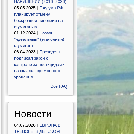
НАРУШЕНИЙ (2016–2026)
05.05.2025 |
Госдума РФ
планирует отмену
бессрочной лицензии на
фумигацию
01.12.2024 |
Назван
"идеальный" (эталонный)
фумигант
06.04.2023 |
Президент
подписал закон о
контроле за пестицидами
на складах временного
хранения
Все FAQ
Новости
04.07.2026 |
ЕВРОПА В
ТРЕВОГЕ: В ДЕТСКОМ