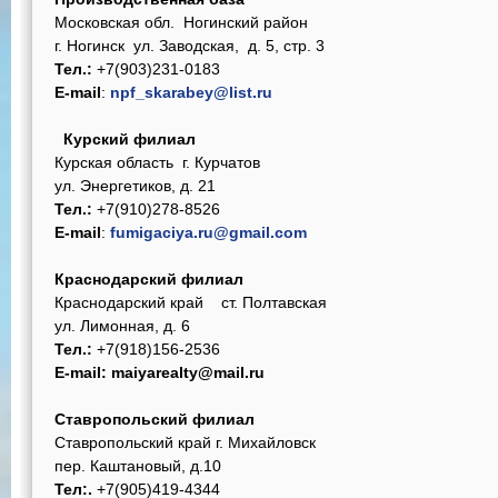
Московская обл. Ногинский район
г. Ногинск ул. Заводская, д. 5, стр. 3
Тел.:
+7(903)231-0183
E-mail
:
npf_skarabey@list.ru
Курский филиал
Курская область г. Курчатов
ул. Энергетиков, д. 21
Тел.:
+7(910)278-8526
E-mail
:
fumigaciya.ru@gmail.com
Краснодарский филиал
Краснодарский край ст. Полтавская
ул. Лимонная, д. 6
Тел.:
+7(918)156-2536
E-mail: maiyarealty@mail.ru
Ставропольский филиал
Ставропольский край г. Михайловск
пер. Каштановый, д.10
Тел:.
+7(905)419-4344