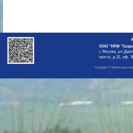
ООО "НПФ "Скар
г. Москва, ул.Дми
шоссе, д.11, оф. 3
Copyright © Фумигация зе