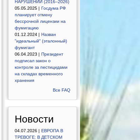
НАРУШЕНИЙ (2016–2026)
05.05.2025 |
Госдума РФ
планирует отмену
бессрочной лицензии на
фумигацию
01.12.2024 |
Назван
"идеальный" (эталонный)
фумигант
06.04.2023 |
Президент
подписал закон о
контроле за пестицидами
на складах временного
хранения
Все FAQ
Новости
04.07.2026 |
ЕВРОПА В
ТРЕВОГЕ: В ДЕТСКОМ