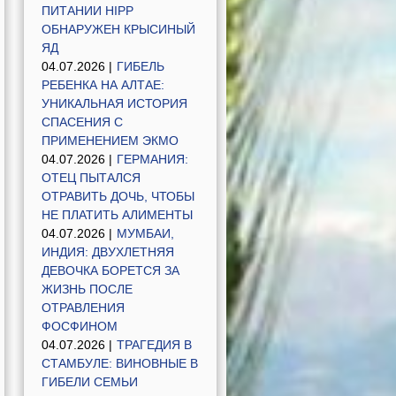
ПИТАНИИ HIPP
ОБНАРУЖЕН КРЫСИНЫЙ
ЯД
04.07.2026 |
ГИБЕЛЬ
РЕБЕНКА НА АЛТАЕ:
УНИКАЛЬНАЯ ИСТОРИЯ
СПАСЕНИЯ С
ПРИМЕНЕНИЕМ ЭКМО
04.07.2026 |
ГЕРМАНИЯ:
ОТЕЦ ПЫТАЛСЯ
ОТРАВИТЬ ДОЧЬ, ЧТОБЫ
НЕ ПЛАТИТЬ АЛИМЕНТЫ
04.07.2026 |
МУМБАИ,
ИНДИЯ: ДВУХЛЕТНЯЯ
ДЕВОЧКА БОРЕТСЯ ЗА
ЖИЗНЬ ПОСЛЕ
ОТРАВЛЕНИЯ
ФОСФИНОМ
04.07.2026 |
ТРАГЕДИЯ В
СТАМБУЛЕ: ВИНОВНЫЕ В
ГИБЕЛИ СЕМЬИ