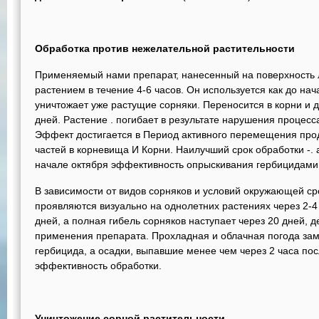
Обработка против нежелательной растительности
Применяемый нами препарат, нанесенный на поверхность л
растением в течение 4-6 часов. Он используется как до нач
уничтожает уже растущие сорняки. Переносится в корни и д
дней. Растение . погибает в результате нарушения процес
Эффект достигается в Период активного перемещения про
частей в корневища И Корни. Наилучший срок обработки -.
начале октября эффективность опрыскивания гербицидами
В зависимости от видов сорняков и условий окружающей с
проявляются визуально на однолетних растениях через 2-4 
дней, а полная гибель сорняков наступает через 20 дней, 
применения препарата. Прохладная и облачная погода за
гербицида, а осадки, выпавшие менее чем через 2 часа пос
эффективность обработки.
Уничтожение сорной растительности