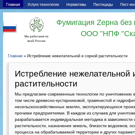
Главная
Услуги технологии
Нормативы
Пестициды
Пест-ко
Фумигация Zерна без 
ООО "НПФ "Ск
Мы работаем по
всей России
Главная
» Истребление нежелательной и сорной растительности
Истребление нежелательной 
растительности
Мы предлагаем современные технологии по уничтожению вс
том числе древесно-кустарниковой, травянистой и гидроф
несельскохозяйственных землях, эксплуатирующихся произ
прочими предприятиями. В каждом из случаев для уничтож
разрабатывается индивидуальная методика в зависимости
растительности, назначения земель, близости водоемов, о
процесса на обрабатываемой территории и других параметр