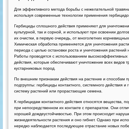
Для эффективного метода борьбы с нежелательной травяни
используя современные технологии применения гербицидо
Гербициды сплошного действия применяют для уничтожения
культурной, так и сорной, и используют при освоении долг
их очистки, в первую очередь, от многолетних корневищны
Химическая обработка применяется для уничтожения расти
периода с целью остановки роста и уничтожения растений 
Работы проводятся с использованием высокоэффективных 
действия, которые обеспечивают уничтожение всех видов т
кустарниковых пород.
По внешним признакам действия на растение и способам п
подгруппы: гербициды контактного, системного действия и
систему растений или прорастающие семена.
К гербицидам контактного действия относятся вещества, п
при непосредственном их контакте с препаратом. Они отли
хорошей дождеустойчивостью. При этом происходит наруш
жизнедеятельности растения и оно гибнет. Однако при исп
нередко наблюдается последующее отрастание новых побе