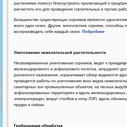
растениями помогут благоустроить прилегающий к предприя
расчистить его для проведения строительных и прочих рабо
Большинство существующих сорняков являются однолетним
всего один сезон. Другие, многолетние сорняки, способны 
воспроизводить себя каждый сезон.
Побробнее
Уничтожение нежелательной растительности
Несвоевременное уничтожение сорняков, ведет к прежде
железнодорожного и асфальтового полотна, затрудняет дос
различного назначения, ограничивает обзор видимости вдоль
проводятся работы по уничтожению всех видов нежелатель
санитарных зон промышленных объектов, на лесных вырубк
асфальтированных территориях и вдоль железнодорожных п
электропередач, вокруг столбов и опор ЛЭП, вдоль обочин
прудах и озёрах.
Гербицидная обработка