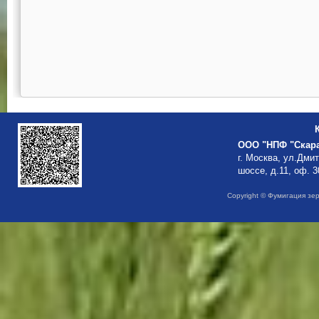
ООО "НПФ "Скар
г. Москва, ул.Дми
шоссе, д.11, оф. 3
Copyright © Фумигация зе