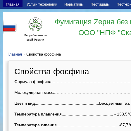
Главная
Услуги технологии
Нормативы
Пестициды
Пест-ко
Фумигация Zерна без 
ООО "НПФ "Ск
Мы работаем по
всей России
Главная
» Свойства фосфина
Свойства фосфина
Формула фосфина ………………………………………………………
Молекулярная масса ………………………………………………
Цвет и вид.......................................................Бесцветный газ.
Температура плавления............................................ - 133,5°
Температура кипения.................................................... -87,7