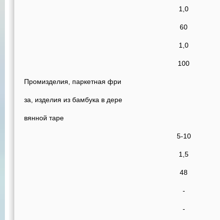
1,0
60
1,0
100
Промизделия, паркетная фри
за, изделия из бамбука в дере
вянной таре
5-10
1,5
48
-
-