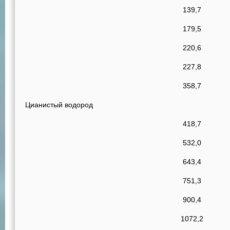
139,7
179,5
220,6
227,8
358,7
Цианистый водород
418,7
532,0
643,4
751,3
900,4
1072,2