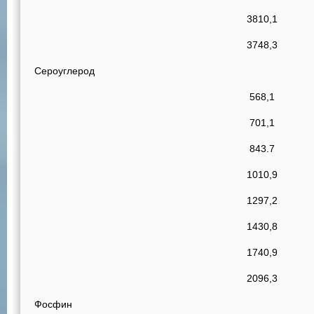
3810,1
3748,3
Сероуглерод
568,1
701,1
843.7
1010,9
1297,2
1430,8
1740,9
2096,3
Фосфин