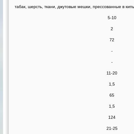
табак, шерсть, ткани, джутовые мешки, прессованные в кип
5-10
2
72
-
-
11-20
1,5
65
1,5
124
21-25