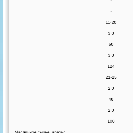
-
-
11-20
3,0
60
3,0
124
21-25
2,0
48
2,0
100
Масличное сырье, арахис,