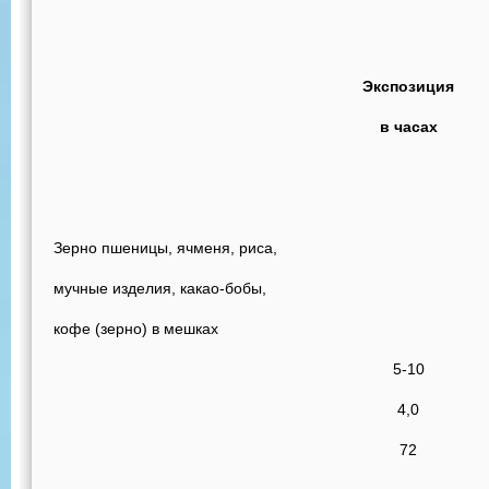
Экспозиция
в часах
Зерно пшеницы, ячменя, риса,
мучные изделия, какао-бобы,
кофе (зерно) в мешках
5-10
4,0
72