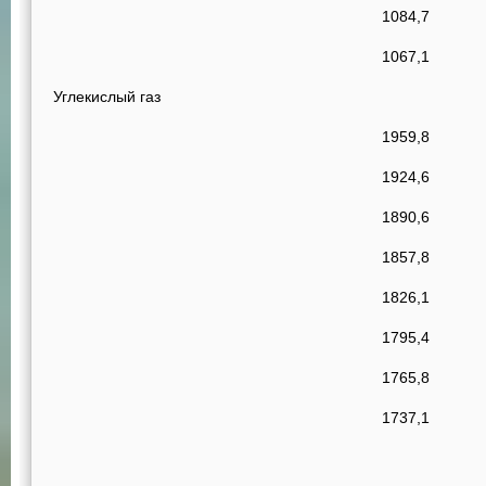
1084,7
1067,1
Углекислый газ
1959,8
1924,6
1890,6
1857,8
1826,1
1795,4
1765,8
1737,1