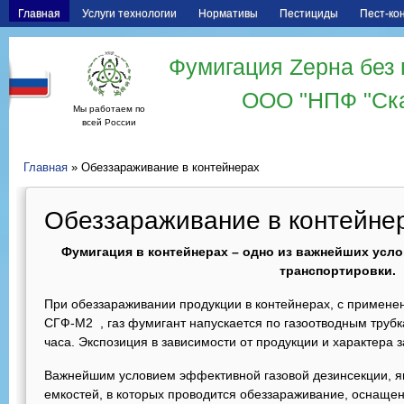
Главная
Услуги технологии
Нормативы
Пестициды
Пест-ко
Фумигация Zерна без 
ООО "НПФ "Ск
Мы работаем по
всей России
Главная
» Обеззараживание в контейнерах
Обеззараживание в контейне
Фумигация в контейнерах – одно из важнейших усло
транспортировки.
При обеззараживании продукции в контейнерах, с примен
СГФ-М2 , газ фумигант напускается по газоотводным трубк
часа. Экспозиция в зависимости от продукции и характера за
Важнейшим условием эффективной газовой дезинсекции, я
емкостей, в которых проводится обеззараживание, оснащ