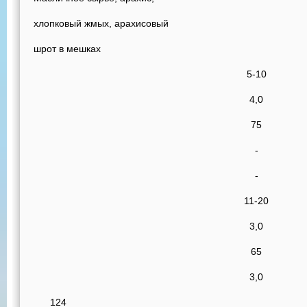
хлопковый жмых, арахисовый
шрот в мешках
5-10
4,0
75
-
-
11-20
3,0
65
3,0
124