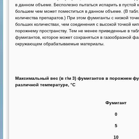
в данном объеме. Бесполезно пытаться испарить в пустой 
большем чем может поместиться в данном объеме. (В табл
количества препаратов.) При этом фумиганты с низкой точк
больших количествах, чем соединения с высокой точкой кипе
порожнему пространству. Тем не менее приведенные в та
фумигантов, которое может сохраняться в газообразной фа
окружающем обрабатываемые материалы.
Максимальный вес (в г/м 3) фумигантов в порожнем ф
различной температуре, °С
Фумигант
0
5
10