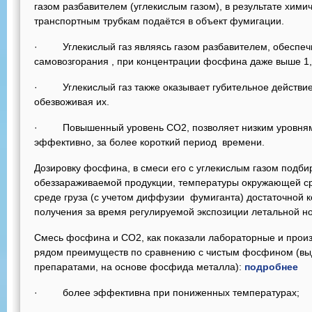
газом разбавителем (углекислым газом), в результате химич
транспортным трубкам подаётся в объект фумигации.
· Углекислый газ являясь газом разбавителем, обеспеч
самовозгорания , при концентрации фосфина даже выше 1
· Углекислый газ также оказывает губительное действие
обезвоживая их.
· Повышенный уровень СО2, позволяет низким уровням
эффективно, за более короткий период времени.
Дозировку фосфина, в смеси его с углекислым газом подби
обеззараживаемой продукции, температуры окружающей ср
среде груза (с учетом диффузии фумиганта) достаточной 
получения за время регулируемой экспозиции летальной но
Смесь фосфина и СО2, как показали лабораторные и прои
рядом преимуществ по сравнению с чистым фосфином (в
препаратами, на основе фосфида металла):
подробнее
· более эффективна при пониженных температурах;