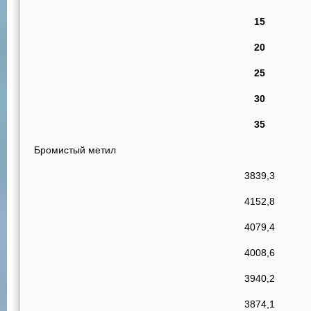
15
20
25
30
35
Бромистый метил
3839,3
4152,8
4079,4
4008,6
3940,2
3874,1