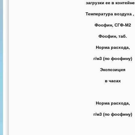
загрузки ее в контейн
Температура воздуха ,
Фосфин, СГФ-М2
Фосфин, таб.
Норма расхода,
г/м3 (по фосфину)
Экспозиция
в часах
Норма расхода,
г/м3 (по фосфину)