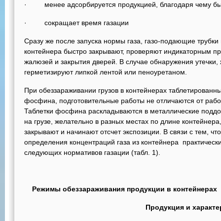
· менее адсорбируется продукцией, благодаря чему быс
· сокращает время газации
Сразу же после запуска нормы газа, газо-подающие трубки 
контейнера быстро закрывают, проверяют индикаторным п
жалюзей и закрытия дверей. В случае обнаружения утечки,
герметизируют липкой лентой или пеноуретаном.
При обеззараживании грузов в контейнерах таблетирован
фосфина, подготовительные работы не отличаются от рабо
Таблетки фосфина раскладываются в металлические поддо
на грузе, желательно в разных местах по длине контейнера
закрывают и начинают отсчет экспозиции. В связи с тем, чт
определения концентраций газа из контейнера практическ
следующих нормативов газации (табл. 1).
Режимы обеззараживания продукции в контейнерах
Продукция и характе