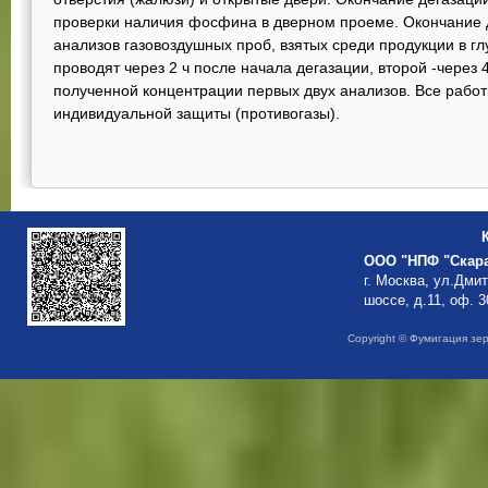
проверки наличия фосфина в дверном проеме. Окончание 
анализов газовоздушных проб, взятых среди продукции в г
проводят через 2 ч после начала дегазации, второй -через 
полученной концентрации первых двух анализов. Все работ
индивидуальной защиты (противогазы).
ООО "НПФ "Скар
г. Москва, ул.Дми
шоссе, д.11, оф. 3
Copyright © Фумигация зе