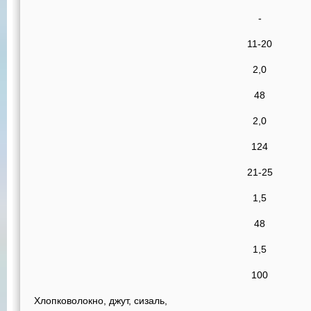
-
11-20
2,0
48
2,0
124
21-25
1,5
48
1,5
100
Хлопковолокно, джут, сизаль,