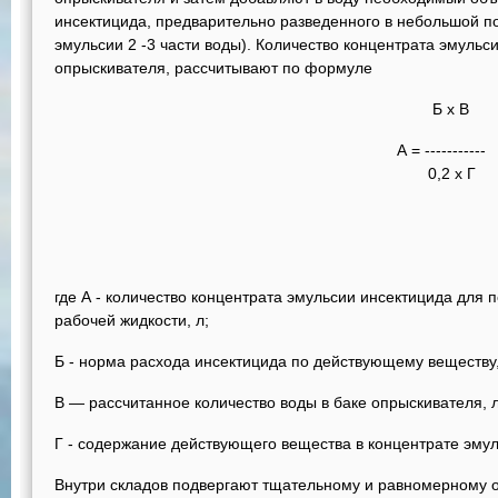
инсектицида, предварительно разведенного в небольшой по
эмульсии 2 -3 части воды). Количество концентрата эмульси
опрыскивателя, рассчитывают по формуле
Б х В
А = -----------
0,2 х Г
где А - количество концентрата эмульсии инсектицида для
рабочей жидкости, л;
Б - норма расхода инсектицида по действующему веществу,
В — рассчитанное количество воды в баке опрыскивателя, л
Г - содержание действующего вещества в концентрате эмул
Внутри складов подвергают тщательному и равномерному о