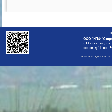
ООО "НПФ "Скар
г. Москва, ул.Дми
шоссе, д.11, оф. 3
Copyright © Фумигация зе