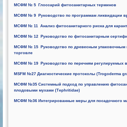
МСФМ № 5 Глоссарий фитосанитарных терминов
МСФМ № 9 Руководство по программам ликвидации в
МСФМ № 11 Анализ фитосанитарного риска для каран
МСФМ № 12 Руководство по фитосанитарным сертиф
МСФМ № 15 Руководство по древесным упаковочным 
торговле
МСФМ № 19 Руководство по перечням регулируемых 
MSFM №27 Диагностические протоколы (Trogoderma gra
МСФМ №35 Системный подход по управлению фитоса
плодовыми мухами (Тephritidae)
МСФМ №36 Интегрированные меры для посадочного м