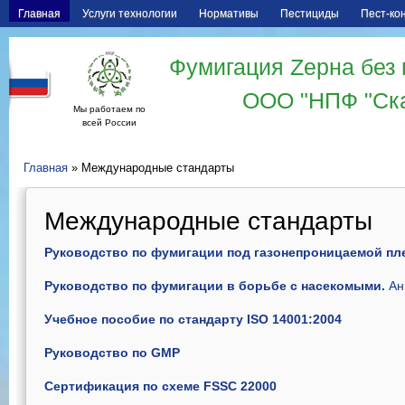
Главная
Услуги технологии
Нормативы
Пестициды
Пест-ко
Фумигация Zерна без 
ООО "НПФ "Ск
Мы работаем по
всей России
Главная
» Международные стандарты
Международные стандарты
Руководство по фумигации под газонепроницаемой пл
Руководство по фумигации в борьбе с насекомыми.
Ан
Учебное пособие по стандарту ISO 14001:2004
Руководство по GMP
Сертификация по схеме FSSC 22000