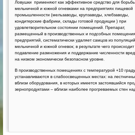
Ловушки применяют как эффективное средство для борьбы
мельничной и южной огневками на предприятиях пищевой
промышленности (мельзаводы, крупзаводы, хлебзаводы,
кондитерские фабрики, склады готовой продукции ) при
удовлетворительном состоянии помещений. Препарат,
размещенный в производственных и подсобных помещени
предприятий, систематически удаляет самцов из популяци
мельничной и южной огневок; в результате чего происходит
подавление размножения и поддержание численности вре
на низком экономически безопасном уровне.
В производственных помещениях с температурой +10 град
устанавливаются в слабоосвещенных местах: на лестничны
вблизи оборудования, в которых имеется застоявшийся про
зернопродуктами – вблизи наиболее прогреваемых стен на