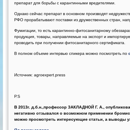
препарат для борьбы с карантинными вредителями.
Однако сейчас препарат в основном производят недружест
РФО прорабатывают поставки из дружественных стран, нап
Фумигации, то есть карантинно-фитосанитарному обеззар
продукция, товары, направляемые на экспорт и импортиру
проводить при получении фитосанитарного сертификата.
В полном объеме интервью спикера можно посмотреть по
Источник:
agroexpert.press
P.S
В 2013г. д.б.н.,профессор ЗАКЛАДНОЙ Г. А., опубликов
негативно отзывался о возможном применении бромис
можно просмотреть интересующие статьи, а выводы у