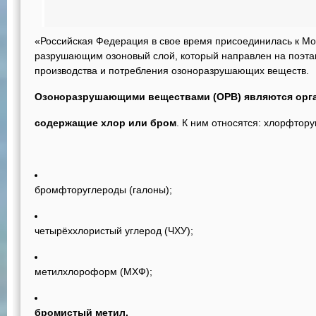
«Российская Федерация в свое время присоединилась к Мо
разрушающим озоновый слой, который направлен на поэт
производства и потребления озоноразрушающих веществ.
Озоноразрушающими веществами (ОРВ) являются орга
содержащие хлор или бром
. К ним относятся:
хлорфтору
бромфторуглероды (галоны);
четырёххлористый углерод (ЧХУ);
метилхлороформ (МХФ);
бромистый метил.