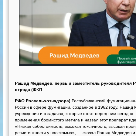
Рашид Медведев, первый заместитель руководителя Р
отряда (ФКП
РФО Россельхознадзора).
Республиканский фумигационн
России в
сфере фумигации, созданное в 1962
году. Рашид
учреждения и о задачах,
которые стоят перед ним сегодня.
применения бромистого метила и назвал этот препарат ид
«Низкая себестоимость, высокая токсичность, высокая про
резистентности у насекомых», — сказал Рашид Медведев и