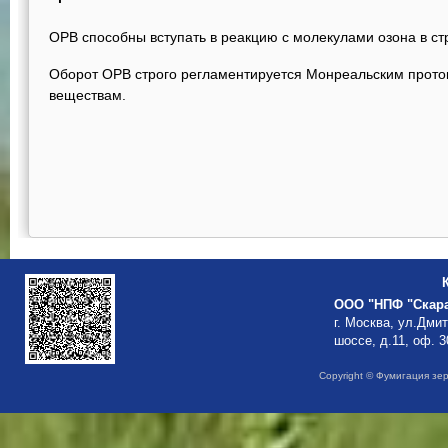
ОРВ способны вступать в реакцию с молекулами озона в с
Оборот ОРВ строго регламентируется Монреальским прот
веществам.
ООО "НПФ "Скар
г. Москва, ул.Дми
шоссе, д.11, оф. 3
Copyright © Фумигация зе