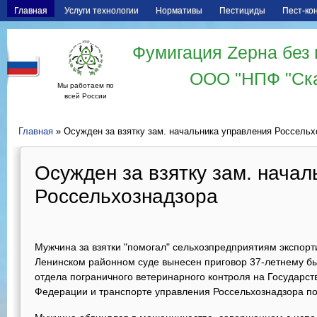
Главная
Услуги технологии
Нормативы
Пестициды
Пест-ко
Фумигация Zерна без 
ООО "НПФ "Ск
Мы работаем по
всей России
Главная
» Осужден за взятку зам. начальника управления Россельх
Осужден за взятку зам. нача
Россельхознадзора
Мужчина за взятки "помогал" сельхозпредприятиям экспорт
Ленинском районном суде вынесен приговор 37-летнему б
отдела пограничного ветеринарного контроля на Государст
Федерации и транспорте управления Россельхознадзора по