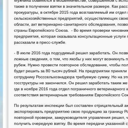
Мужчина обвинялся в мошенничестве, совершенном с испо
также в получении взятки в значительном размере. Как рас
прокуратуры, в октябре 2015 года возглавляемый им отдел
сельскохозяйственных предприятий, осуществляющих свою 
области, акт ветеринарно-санитарного обследования, поз
страны Европейского Союза. - Во время проверки чиновни
предприятия, которая оказывала консультационные услуги 
рассказали в пресс-службе.
- В июле 2016 года подсудимый решил заработать. Он поз
ложные сведения, о том, что якобы у них могут возникнуть
рубеж. Нужно провести повторное обследование, чтобы пол
будет решить за 80 тысяч рублей. На предприятии принял
сотруднику Росссельхознадзора требуемую сумму. Но на эт
госструктуры не закончился. Он решил заработать таким ж
где в ноябре 2016 года отдел пограничного ветеринарного 
соответствия ветеринарным требованиям Европейского Со
По результатам инспекции был составлен отрицательный ак
экспортировать предприятию свою продукцию за границу Ро
повторной проверки, замруководителя управления решил, ч
получить очередную взятку. Во время передачи указанной