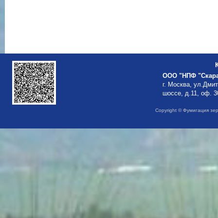
ООО "НПФ "Скар
г. Москва, ул.Дми
шоссе, д.11, оф. 3
Copyright © Фумигация зе