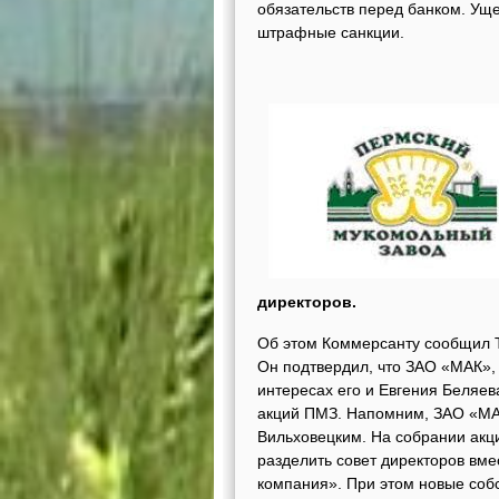
обязательств перед банком. Уще
штрафные санкции.
директоров.
Об этом Коммерсанту сообщил Т
Он подтвердил, что ЗАО «МАК»,
интересах его и Евгения Беляев
акций ПМЗ. Напомним, ЗАО «МАК
Вильховецким. На собрании акц
разделить совет директоров вм
компания». При этом новые соб