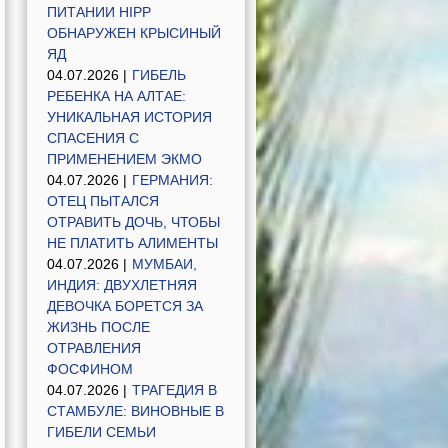
ПИТАНИИ HIPP
ОБНАРУЖЕН КРЫСИНЫЙ
ЯД
04.07.2026 |
ГИБЕЛЬ
РЕБЕНКА НА АЛТАЕ:
УНИКАЛЬНАЯ ИСТОРИЯ
СПАСЕНИЯ С
ПРИМЕНЕНИЕМ ЭКМО
04.07.2026 |
ГЕРМАНИЯ:
ОТЕЦ ПЫТАЛСЯ
ОТРАВИТЬ ДОЧЬ, ЧТОБЫ
НЕ ПЛАТИТЬ АЛИМЕНТЫ
04.07.2026 |
МУМБАИ,
ИНДИЯ: ДВУХЛЕТНЯЯ
ДЕВОЧКА БОРЕТСЯ ЗА
ЖИЗНЬ ПОСЛЕ
ОТРАВЛЕНИЯ
ФОСФИНОМ
04.07.2026 |
ТРАГЕДИЯ В
СТАМБУЛЕ: ВИНОВНЫЕ В
ГИБЕЛИ СЕМЬИ