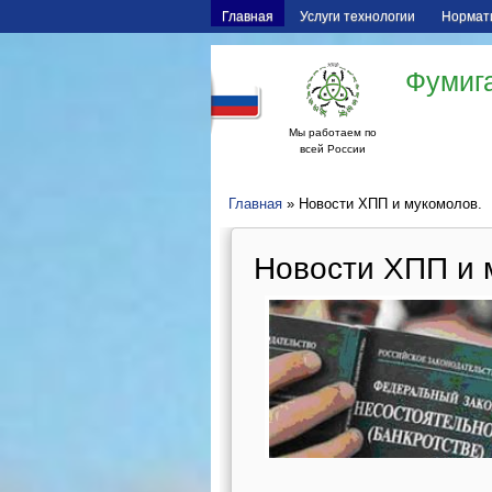
Главная
Услуги технологии
Нормат
Фумига
Мы работаем по
всей России
Главная
» Новости ХПП и мукомолов.
Новости ХПП и 