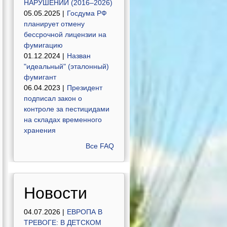
НАРУШЕНИЙ (2016–2026)
05.05.2025 |
Госдума РФ
планирует отмену
бессрочной лицензии на
фумигацию
01.12.2024 |
Назван
"идеальный" (эталонный)
фумигант
06.04.2023 |
Президент
подписал закон о
контроле за пестицидами
на складах временного
хранения
Все FAQ
Новости
04.07.2026 |
ЕВРОПА В
ТРЕВОГЕ: В ДЕТСКОМ