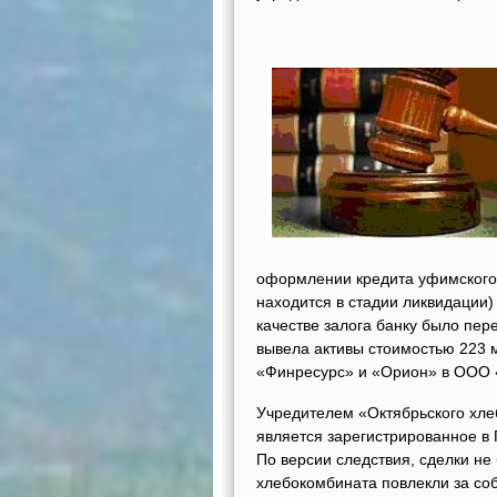
оформлении кредита уфимского
находится в стадии ликвидации)
качестве залога банку было пе
вывела активы стоимостью 223 м
«Финресурс» и «Орион» в ООО «
Учредителем «Октябрьского хле
является зарегистрированное 
По версии следствия, сделки не
хлебокомбината повлекли за со