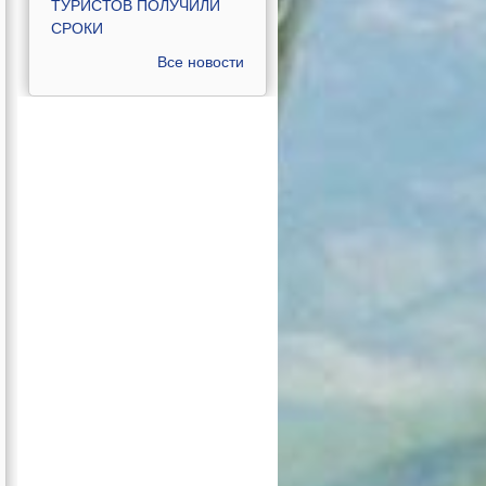
ТУРИСТОВ ПОЛУЧИЛИ
СРОКИ
Все новости