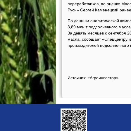
переработчиков, по оценке Мас
Руси» Сергей Каменецкий ранее
По данным аналитической компа
3,89 млн т подсолнечного масла,
За девять месяцев с сентября 2
масла, сообщает «Спеццентруче
производителей подсолнечного ма
Источник: «Агроинвестор»