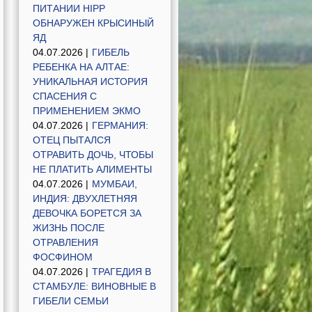
ПИТАНИИ HIPP
ОБНАРУЖЕН КРЫСИНЫЙ
ЯД
04.07.2026 |
ГИБЕЛЬ
РЕБЕНКА НА АЛТАЕ:
УНИКАЛЬНАЯ ИСТОРИЯ
СПАСЕНИЯ С
ПРИМЕНЕНИЕМ ЭКМО
04.07.2026 |
ГЕРМАНИЯ:
ОТЕЦ ПЫТАЛСЯ
ОТРАВИТЬ ДОЧЬ, ЧТОБЫ
НЕ ПЛАТИТЬ АЛИМЕНТЫ
04.07.2026 |
МУМБАИ,
ИНДИЯ: ДВУХЛЕТНЯЯ
ДЕВОЧКА БОРЕТСЯ ЗА
ЖИЗНЬ ПОСЛЕ
ОТРАВЛЕНИЯ
ФОСФИНОМ
04.07.2026 |
ТРАГЕДИЯ В
СТАМБУЛЕ: ВИНОВНЫЕ В
ГИБЕЛИ СЕМЬИ