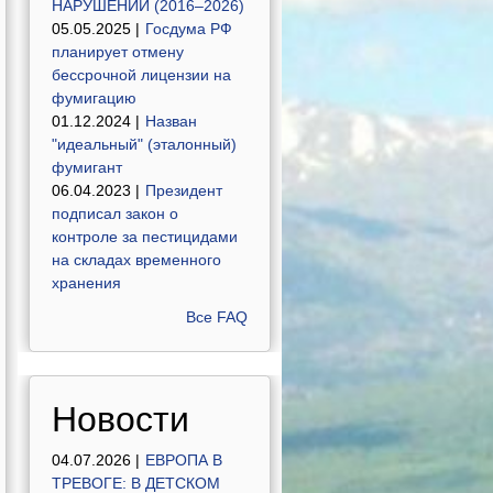
НАРУШЕНИЙ (2016–2026)
05.05.2025 |
Госдума РФ
планирует отмену
бессрочной лицензии на
фумигацию
01.12.2024 |
Назван
"идеальный" (эталонный)
фумигант
06.04.2023 |
Президент
подписал закон о
контроле за пестицидами
на складах временного
хранения
Все FAQ
Новости
04.07.2026 |
ЕВРОПА В
ТРЕВОГЕ: В ДЕТСКОМ