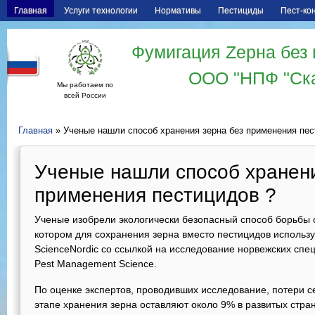
Главная
Услуги технологии
Нормативы
Пестициды
Пест-ко
Фумигация Zерна без 
ООО "НПФ "Ск
Мы работаем по
всей России
Главная
» Ученые нашли способ хранения зерна без применения пес
Ученые нашли способ хранени
применения пестицидов ?
Ученые изобрели экологически безопасный способ борьбы
котором для сохранения зерна вместо пестицидов использу
ScienceNordiс со ссылкой на исследование норвежских спе
Pest Management Science.
По оценке экспертов, проводивших исследование, потери се
этапе хранения зерна оставляют около 9% в развитых стра