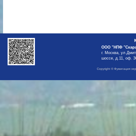
ООО "НПФ "Скар
г. Москва, ул.Дми
шоссе, д.11, оф. 3
Copyright © Фумигация зе