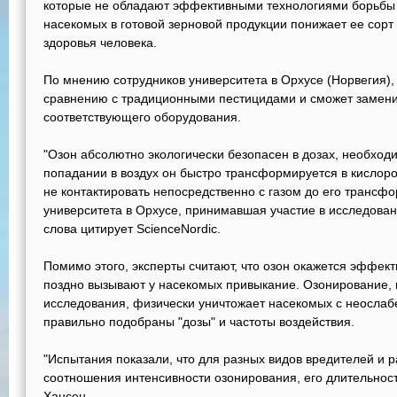
которые не обладают эффективными технологиями борьбы 
насекомых в готовой зерновой продукции понижает ее сорт
здоровья человека.
По мнению сотрудников университета в Орхусе (Норвегия),
сравнению с традиционными пестицидами и сможет заменит
соответствующего оборудования.
"Озон абсолютно экологически безопасен в дозах, необход
попадании в воздух он быстро трансформируется в кислоро
не контактировать непосредственно с газом до его трансфо
университета в Орхусе, принимавшая участие в исследовани
слова цитирует ScienceNordiс.
Помимо этого, эксперты считают, что озон окажется эффек
поздно вызывают у насекомых привыкание. Озонирование, 
исследования, физически уничтожает насекомых с неосла
правильно подобраны "дозы" и частоты воздействия.
"Испытания показали, что для разных видов вредителей и р
соотношения интенсивности озонирования, его длительности
Хансен.