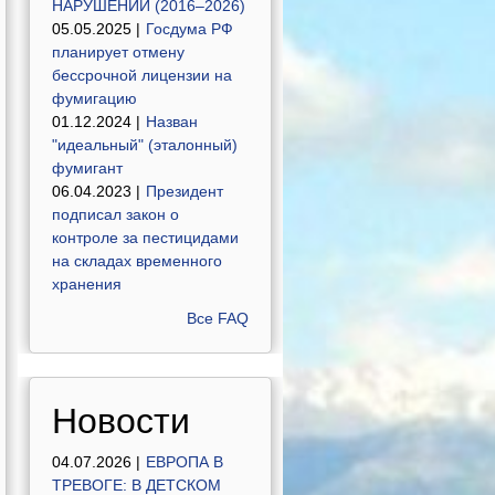
НАРУШЕНИЙ (2016–2026)
05.05.2025 |
Госдума РФ
планирует отмену
бессрочной лицензии на
фумигацию
01.12.2024 |
Назван
"идеальный" (эталонный)
фумигант
06.04.2023 |
Президент
подписал закон о
контроле за пестицидами
на складах временного
хранения
Все FAQ
Новости
04.07.2026 |
ЕВРОПА В
ТРЕВОГЕ: В ДЕТСКОМ