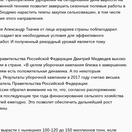
венной техники позволит завершить сезонные полевые работы в
бходимо нарастить темпы закупки сельхозмашин, в том числе
ия этого направления.
я Александр Ткачев от лица аграриев страны поблагодарил
 создает все необходимые условия для эффективного
абот. И полученный рекордный урожай является тому
равительства Российской Федерации Дмитрий Медведев высоко
и в стране. «В целом уборочная кампания близка к завершению.
иям есть положительная динамика. А по некоторым
. Результаты уборочной кампании в 2017 году считаю весьма
атель Правительства Российской Федерации.
ссии обратил внимание на то, что, согласно распоряжению
 в последующие три года финансирование сельского хозяйства
лей ежегодно. Это позволит обеспечить дальнейший рост
аны.
 вырасти с нынешних 100-120 до 150 миллионов тонн, если