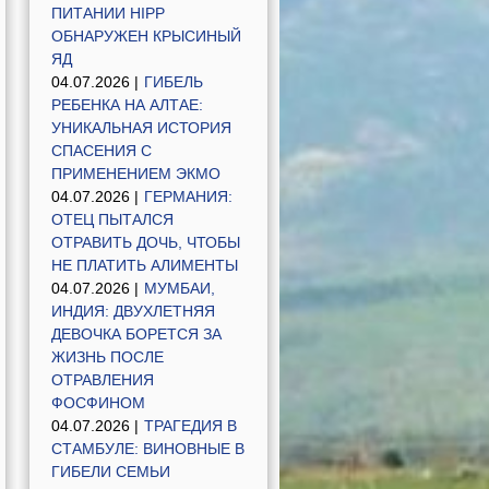
ПИТАНИИ HIPP
ОБНАРУЖЕН КРЫСИНЫЙ
ЯД
04.07.2026 |
ГИБЕЛЬ
РЕБЕНКА НА АЛТАЕ:
УНИКАЛЬНАЯ ИСТОРИЯ
СПАСЕНИЯ С
ПРИМЕНЕНИЕМ ЭКМО
04.07.2026 |
ГЕРМАНИЯ:
ОТЕЦ ПЫТАЛСЯ
ОТРАВИТЬ ДОЧЬ, ЧТОБЫ
НЕ ПЛАТИТЬ АЛИМЕНТЫ
04.07.2026 |
МУМБАИ,
ИНДИЯ: ДВУХЛЕТНЯЯ
ДЕВОЧКА БОРЕТСЯ ЗА
ЖИЗНЬ ПОСЛЕ
ОТРАВЛЕНИЯ
ФОСФИНОМ
04.07.2026 |
ТРАГЕДИЯ В
СТАМБУЛЕ: ВИНОВНЫЕ В
ГИБЕЛИ СЕМЬИ