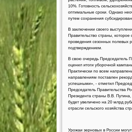
10%. Готовность сельскохозяйст
оптимальные сроки. Однако нео
путем сохранения субсидирован
В заключении своего выступлени
Правительство страны, которое
проведения сезонных полевых р
подтверждением.
В свою очередь Председатель П
оценил итоги уборочной кампани
Практически по всем направлен
направлениям поставлен рекорд
успешными», - отметил Председ
Председатель Правительства Ро
Президента страны В.В. Путина,
будет увеличено на 20 млрд руб
отрасли сельского хозяйства стр
Урожаи зерновых в России могут