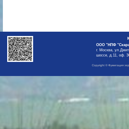
ООО "НПФ "Скар
г. Москва, ул.Дми
шоссе, д.11, оф. 3
Copyright © Фумигация зе