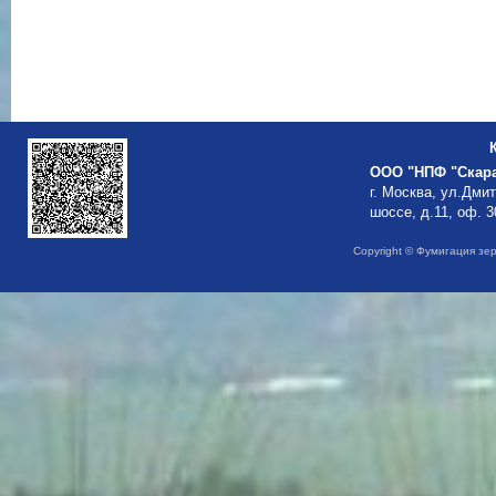
ООО "НПФ "Скар
г. Москва, ул.Дми
шоссе, д.11, оф. 3
Copyright © Фумигация зе