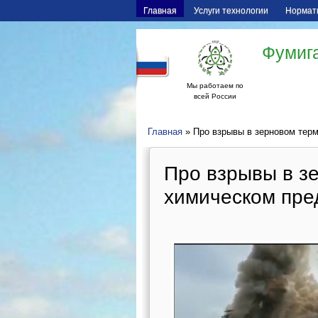
Главная
Услуги технологии
Нормат
Фумига
Мы работаем по
всей России
Главная
» Про взрывы в зерновом терм
Про взрывы в з
химическом пре