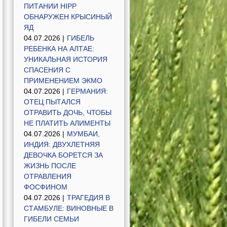
ПИТАНИИ HIPP
ОБНАРУЖЕН КРЫСИНЫЙ
ЯД
04.07.2026 |
ГИБЕЛЬ
РЕБЕНКА НА АЛТАЕ:
УНИКАЛЬНАЯ ИСТОРИЯ
СПАСЕНИЯ С
ПРИМЕНЕНИЕМ ЭКМО
04.07.2026 |
ГЕРМАНИЯ:
ОТЕЦ ПЫТАЛСЯ
ОТРАВИТЬ ДОЧЬ, ЧТОБЫ
НЕ ПЛАТИТЬ АЛИМЕНТЫ
04.07.2026 |
МУМБАИ,
ИНДИЯ: ДВУХЛЕТНЯЯ
ДЕВОЧКА БОРЕТСЯ ЗА
ЖИЗНЬ ПОСЛЕ
ОТРАВЛЕНИЯ
ФОСФИНОМ
04.07.2026 |
ТРАГЕДИЯ В
СТАМБУЛЕ: ВИНОВНЫЕ В
ГИБЕЛИ СЕМЬИ