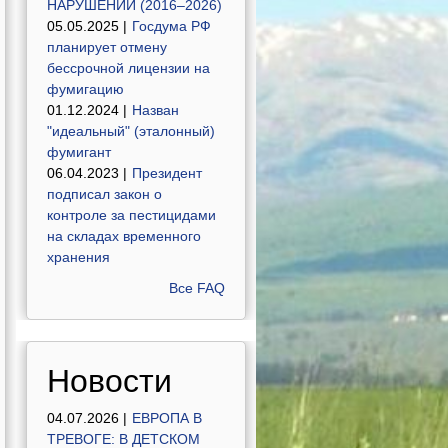
НАРУШЕНИЙ (2016–2026)
05.05.2025 |
Госдума РФ
планирует отмену
бессрочной лицензии на
фумигацию
01.12.2024 |
Назван
"идеальный" (эталонный)
фумигант
06.04.2023 |
Президент
подписал закон о
контроле за пестицидами
на складах временного
хранения
Все FAQ
Новости
04.07.2026 |
ЕВРОПА В
ТРЕВОГЕ: В ДЕТСКОМ