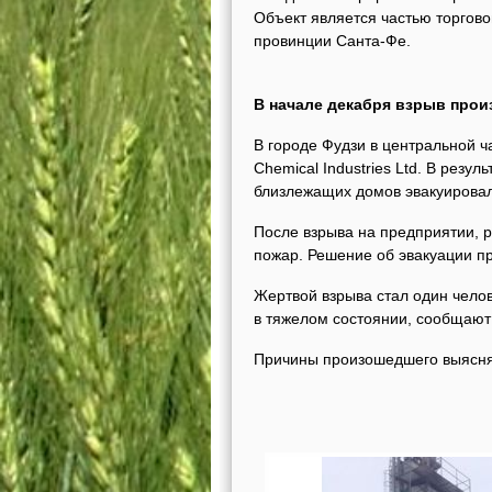
Объект является частью торгово
провинции Санта-Фе.
В начале декабря взрыв прои
В городе Фудзи в центральной 
Chemical Industries Ltd. В резу
близлежащих домов эвакуирова
После взрыва на предприятии, 
пожар. Решение об эвакуации пр
Жертвой взрыва стал один челов
в тяжелом состоянии, сообщают
Причины произошедшего выясн