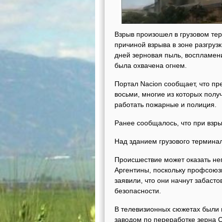
Взрыв произошел в грузовом тер
причиной взрыва в зоне разгрузк
дней зерновая пыль, воспламени
была охвачена огнем.
Портал Nacion сообщает, что пр
восьми, многие из которых полу
работать пожарные и полиция.
Ранее сообщалось, что при взры
Над зданием грузового термина
Происшествие может оказать нег
Аргентины, поскольку профсоюз
заявили, что они начнут забасто
безопасности.
В телевизионных сюжетах были 
заводом по переработке зерна 