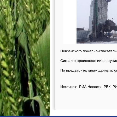
Пензенского пожарно-спасательн
Сигнал о происшествии поступил
По предварительным данным, ог
Источник: РИА Новости, РБК, Р