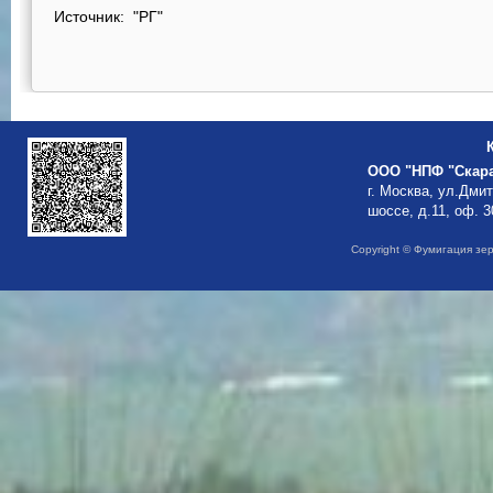
Источник: "РГ"
ООО "НПФ "Скар
г. Москва, ул.Дми
шоссе, д.11, оф. 3
Copyright © Фумигация зе