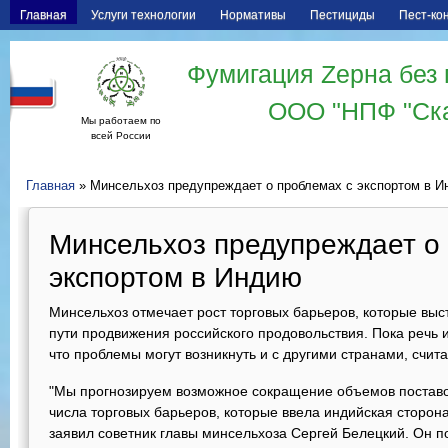
Главная
Услуги технологии
Нормативы
Пестициды
Пест-ко
Фумигация Zерна без 
ООО "НПФ "Ск
Мы работаем по
всей России
Главная
» Минсельхоз предупреждает о проблемах с экспортом в 
Минсельхоз предупреждает о
экспортом в Индию
Минсельхоз отмечает рост торговых барьеров, которые вы
пути продвижения российского продовольствия. Пока речь 
что проблемы могут возникнуть и с другими странами, счит
"Мы прогнозируем возможное сокращение объемов поставок
числа торговых барьеров, которые ввела индийская сторона
заявил советник главы минсельхоза Сергей Белецкий. Он по