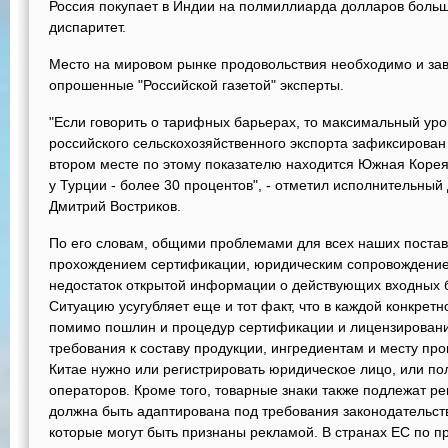
Россия покупает в Индии на полмиллиарда долларов больше
диспаритет.
Место на мировом рынке продовольствия необходимо и заво
опрошенные "Российской газетой" эксперты.
"Если говорить о тарифных барьерах, то максимальный ур
российского сельскохозяйственного экспорта зафиксирован 
втором месте по этому показателю находится Южная Корея 
у Турции - более 30 процентов", - отметил исполнительный
Дмитрий Востриков.
По его словам, общими проблемами для всех наших постав
прохождением сертификации, юридическим сопровождением 
недостаток открытой информации о действующих входных 
Ситуацию усугубляет еще и тот факт, что в каждой конкрет
помимо пошлин и процедур сертификации и лицензировани
требования к составу продукции, ингредиентам и месту про
Китае нужно или регистрировать юридическое лицо, или по
операторов. Кроме того, товарные знаки также подлежат ре
должна быть адаптирована под требования законодательств
которые могут быть признаны рекламой. В странах ЕС по пр