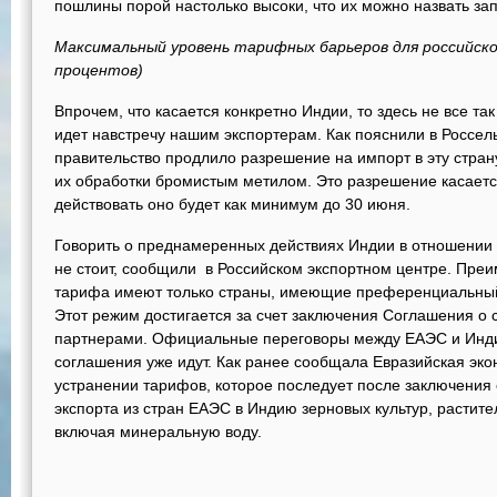
пошлины порой настолько высоки, что их можно назвать за
Максимальный уровень тарифных барьеров для российской
процентов)
Впрочем, что касается конкретно Индии, то здесь не все так
идет навстречу нашим экспортерам. Как пояснили в Россел
правительство продлило разрешение на импорт в эту стран
их обработки бромистым метилом. Это разрешение касается
действовать оно будет как минимум до 30 июня.
Говорить о преднамеренных действиях Индии в отношении 
не стоит, сообщили в Российском экспортном центре. Преи
тарифа имеют только страны, имеющие преференциальный
Этот режим достигается за счет заключения Соглашения о 
партнерами. Официальные переговоры между ЕАЭС и Инди
соглашения уже идут. Как ранее сообщала Евразийская эко
устранении тарифов, которое последует после заключения 
экспорта из стран ЕАЭС в Индию зерновых культур, растите
включая минеральную воду.