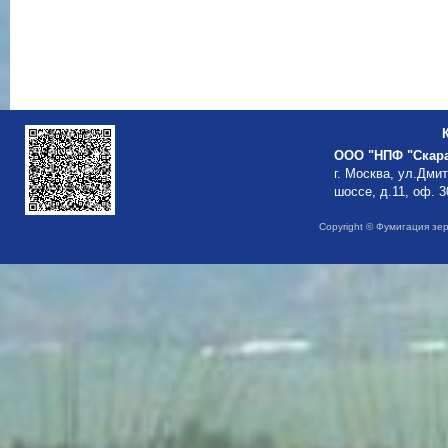
ООО "НПФ "Скар
г. Москва, ул.Дми
шоссе, д.11, оф. 3
Copyright © Фумигация зе