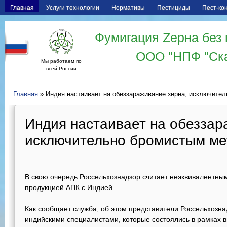
Главная
Услуги технологии
Нормативы
Пестициды
Пест-ко
Фумигация Zерна без 
ООО "НПФ "Ск
Мы работаем по
всей России
Главная
» Индия настаивает на обеззараживание зерна, исключите
Индия настаивает на обеззар
исключительно бромистым м
В свою очередь Россельхознадзор считает неэквивалентным
продукцией АПК с Индией.
Как сообщает служба, об этом представители Россельхознад
индийскими специалистами, которые состоялись в рамках 