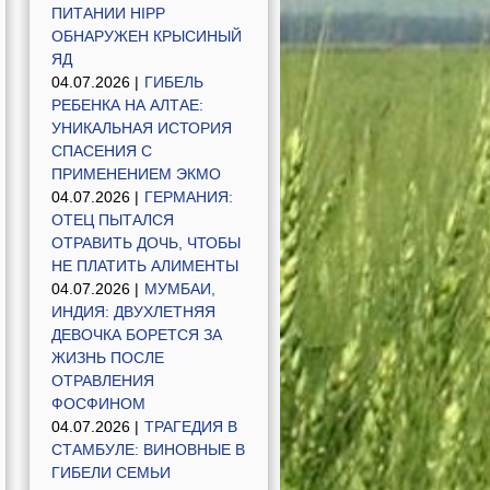
ПИТАНИИ HIPP
ОБНАРУЖЕН КРЫСИНЫЙ
ЯД
04.07.2026 |
ГИБЕЛЬ
РЕБЕНКА НА АЛТАЕ:
УНИКАЛЬНАЯ ИСТОРИЯ
СПАСЕНИЯ С
ПРИМЕНЕНИЕМ ЭКМО
04.07.2026 |
ГЕРМАНИЯ:
ОТЕЦ ПЫТАЛСЯ
ОТРАВИТЬ ДОЧЬ, ЧТОБЫ
НЕ ПЛАТИТЬ АЛИМЕНТЫ
04.07.2026 |
МУМБАИ,
ИНДИЯ: ДВУХЛЕТНЯЯ
ДЕВОЧКА БОРЕТСЯ ЗА
ЖИЗНЬ ПОСЛЕ
ОТРАВЛЕНИЯ
ФОСФИНОМ
04.07.2026 |
ТРАГЕДИЯ В
СТАМБУЛЕ: ВИНОВНЫЕ В
ГИБЕЛИ СЕМЬИ