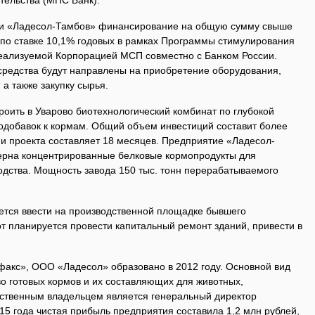
тельства (МПС Банк).
и «Ладесол-Тамбов» финансирование на общую сумму свыше
 по ставке 10,1% годовых в рамках Программы стимулирования
еализуемой Корпорацией МСП совместно с Банком России.
редства будут направлены на приобретение оборудования,
а также закупку сырья.
оить в Уварово биотехнологический комбинат по глубокой
иодобавок к кормам. Общий объем инвестиций составит более
ии проекта составляет 18 месяцев. Предприятие «Ладесол-
зерна концентрированные белковые кормопродукты для
одства. Мощность завода 150 тыс. тонн перерабатываемого
ется ввести на производственной площадке бывшего
от планируется провести капитальный ремонт зданий, привести в
акс», ООО «Ладесол» образовано в 2012 году. Основной вид
о готовых кормов и их составляющих для животных,
ственным владельцем является генеральный директор
5 года чистая прибыль предприятия составила 1,2 млн рублей,