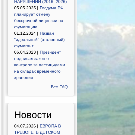
НАРУШЕНИЙ (2016–2026)
05.05.2025 |
Госдума РФ
планирует отмену
бессрочной лицензии на
фумигацию
01.12.2024 |
Назван
"идеальный" (эталонный)
фумигант
06.04.2023 |
Президент
подписал закон о
контроле за пестицидами
на складах временного
хранения
Все FAQ
Новости
04.07.2026 |
ЕВРОПА В
ТРЕВОГЕ: В ДЕТСКОМ