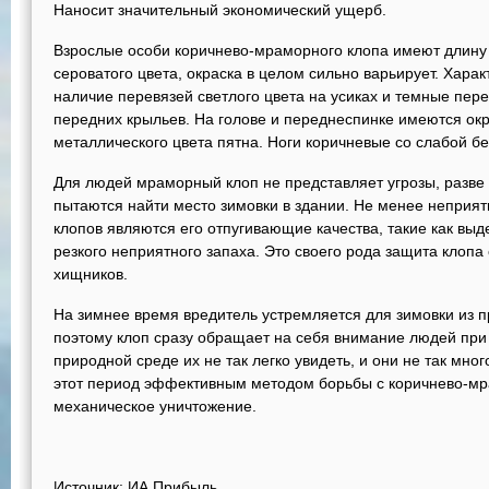
Наносит значительный экономический ущерб.
Взрослые особи коричнево-мраморного клопа имеют длину о
сероватого цвета, окраска в целом сильно варьирует. Хара
наличие перевязей светлого цвета на усиках и темные пере
передних крыльев. На голове и переднеспинке имеются окр
металлического цвета пятна. Ноги коричневые со слабой б
Для людей мраморный клоп не представляет угрозы, разве 
пытаются найти место зимовки в здании. Не менее неприя
клопов являются его отпугивающие качества, такие как в
резкого неприятного запаха. Это своего рода защита клопа 
хищников.
На зимнее время вредитель устремляется для зимовки из 
поэтому клоп сразу обращает на себя внимание людей при 
природной среде их не так легко увидеть, и они не так мног
этот период эффективным методом борьбы с коричнево-мр
механическое уничтожение.
Источник: ИА Прибыль