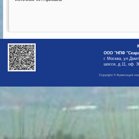
ООО "НПФ "Скар
г. Москва, ул.Дми
шоссе, д.11, оф. 3
Copyright © Фумигация зе