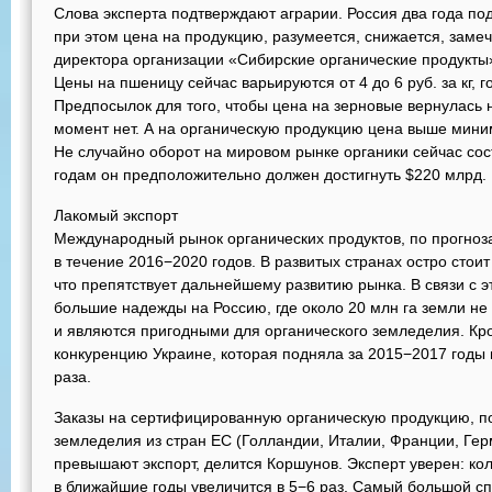
Слова эксперта подтверждают аграрии. Россия два года по
при этом цена на продукцию, разумеется, снижается, заме
директора организации «Сибирские органические продукты»
Цены на пшеницу сейчас варьируются от 4 до 6 руб. за кг, го
Предпосылок для того, чтобы цена на зерновые вернулась на
момент нет. А на органическую продукцию цена выше мин
Не случайно оборот на мировом рынке органики сейчас сос
годам он предположительно должен достигнуть $220 млрд.
Лакомый экспорт
Международный рынок органических продуктов, по прогноз
в течение 2016−2020 годов. В развитых странах остро стоит
что препятствует дальнейшему развитию рынка. В связи с 
большие надежды на Россию, где около 20 млн га земли не
и являются пригодными для органического земледелия. Кро
конкуренцию Украине, которая подняла за 2015−2017 годы 
раза.
Заказы на сертифицированную органическую продукцию, п
земледелия из стран ЕС (Голландии, Италии, Франции, Гер
превышают экспорт, делится Коршунов. Эксперт уверен: ко
в ближайшие годы увеличится в 5−6 раз. Самый большой сп