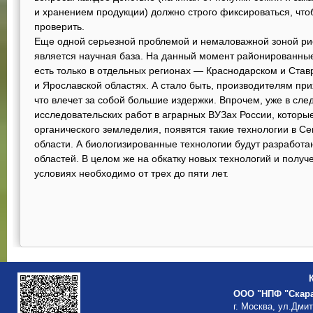
и хранением продукции) должно строго фиксироваться, чт
проверить.
Еще одной серьезной проблемой и немаловажной зоной рис
является научная база. На данный момент районированны
есть только в отдельных регионах — Краснодарском и Став
и Ярославской областях. А стало быть, производителям пр
что влечет за собой большие издержки. Впрочем, уже в сле
исследовательских работ в аграрных ВУЗах России, которы
органического земледелия, появятся такие технологии в С
области. А биологизированные технологии будут разработа
областей. В целом же на обкатку новых технологий и полу
условиях необходимо от трех до пяти лет.
ООО "НПФ "Скар
г. Москва, ул.Дми