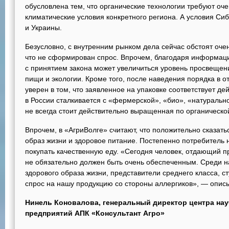
обусловлена тем, что органические технологии требуют оче
климатические условия конкретного региона. А условия Си
и Украины.
Безусловно, с внутренним рынком дела сейчас обстоят оче
что не сформирован спрос. Впрочем, благодаря информац
с принятием закона может увеличиться уровень просвещен
пищи и экологии. Кроме того, после наведения порядка в 
уверен в том, что заявленное на упаковке соответствует де
в России сталкивается с «фермерской», «био», «натуральн
не всегда стоит действительно выращенная по органическо
Впрочем, в «АгриВолге» считают, что положительно сказат
образ жизни и здоровое питание. Постепенно потребитель 
покупать качественную еду. «Сегодня человек, отдающий п
не обязательно должен быть очень обеспеченным. Среди н
здорового образа жизни, представители среднего класса, с
спрос на нашу продукцию со стороны аллергиков», — опис
Нинель Коновалова, генеральный директор центра на
предприятий АПК «Консультант Агро»