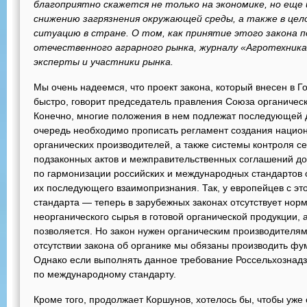
благоприятно скажется не только на экономике, но еще 
снижению загрязнения окружающей среды, а также в цел
ситуацию в стране. О том, как принятие этого закона 
отечественного аграрного рынка, журналу «
Агротехника
эксперты и участники рынка.
Мы очень надеемся, что проект закона, который внесен в Г
быстро, говорит председатель правления Союза органичес
Конечно, многие положения в нем подлежат последующей до
очередь необходимо прописать регламент создания нацио
органических производителей, а также системы контроля 
подзаконных актов и межправительственных соглашений д
по гармонизации российских и международных стандартов 
их последующего взаимопризнания. Так, у европейцев с эт
стандарта — теперь в зарубежных законах отсутствует нор
неорганического сырья в готовой органической продукции,
позволяется. Но закон нужен органическим производителям
отсутствии закона об органике мы обязаны производить фум
Однако если выполнять данное требование Россельхознадзо
по международному стандарту.
Кроме того, продолжает Коршунов, хотелось бы, чтобы уж