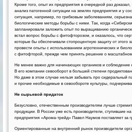
Кроме того, опыт их предприятия в очередной раз доказал
анализ патогенной ситуации на землях предприятия и у со
ситуация, например, по грибковым заболеваниям, серьезна
биологические методы борьбы с ними. Так, когда «Сибирск
запланировали заложить опыт по выращиванию органическ
встал вопрос борьбы с фитофторозом, и оказалось, что с
которые бы обеспечивали стопроцентную защиту от этого з
провести опыты с использованием агротехнических и биол
с фитофторой, прежде чем принять решение о масштабном
Не менее важно для начинающих органиков и соблюдение с
В его компании севооборот в большей степени продиктова
Но даже в этом случае нельзя забывать про сидеральный па
и прочие необходимые в севообороте культуры, подчеркива
Не сырьевой придаток
Безусловно, отечественным производителям лучше стремитьс
продукции. В России уже есть производители, ступившие на
предприятия «Арома-трейд» Павел Наумов поставляет за г
Ориентированные на внутренний рынок производители орг