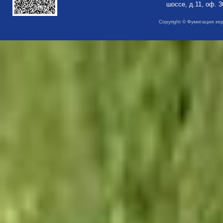
шоссе, д.11, оф. 3
Copyright © Фумигация зе