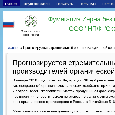
Главная
Услуги технологии
Нормативы
Пестициды
Пест-ко
Фумигация Zерна без 
ООО "НПФ "Ск
Мы работаем по
всей России
Главная
» Прогнозируется стремительный рост производителей орга
Прогнозируется стремительн
производителей органической
В январе 2018 года Советом Федерации РФ одобрен и внес
законопроект об органическом сельском хозяйстве, принят
и потребителей экологически чистой продукции от фальсиф
предприятий, упростит выход на экспорт. В связи с этим э
рост органического производства в России в ближайшие 5−6
Между тем массовое внедрение принципов и технологий 