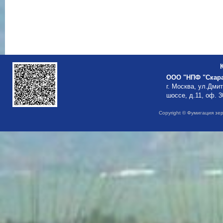
ООО "НПФ "Скар
г. Москва, ул.Дми
шоссе, д.11, оф. 3
Copyright © Фумигация зе