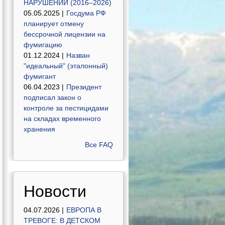
НАРУШЕНИЙ (2016–2026)
05.05.2025 |
Госдума РФ
планирует отмену
бессрочной лицензии на
фумигацию
01.12.2024 |
Назван
"идеальный" (эталонный)
фумигант
06.04.2023 |
Президент
подписал закон о
контроле за пестицидами
на складах временного
хранения
Все FAQ
Новости
04.07.2026 |
ЕВРОПА В
ТРЕВОГЕ: В ДЕТСКОМ