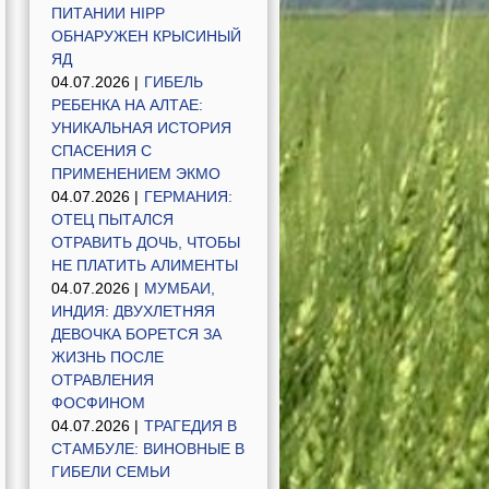
ПИТАНИИ HIPP
ОБНАРУЖЕН КРЫСИНЫЙ
ЯД
04.07.2026 |
ГИБЕЛЬ
РЕБЕНКА НА АЛТАЕ:
УНИКАЛЬНАЯ ИСТОРИЯ
СПАСЕНИЯ С
ПРИМЕНЕНИЕМ ЭКМО
04.07.2026 |
ГЕРМАНИЯ:
ОТЕЦ ПЫТАЛСЯ
ОТРАВИТЬ ДОЧЬ, ЧТОБЫ
НЕ ПЛАТИТЬ АЛИМЕНТЫ
04.07.2026 |
МУМБАИ,
ИНДИЯ: ДВУХЛЕТНЯЯ
ДЕВОЧКА БОРЕТСЯ ЗА
ЖИЗНЬ ПОСЛЕ
ОТРАВЛЕНИЯ
ФОСФИНОМ
04.07.2026 |
ТРАГЕДИЯ В
СТАМБУЛЕ: ВИНОВНЫЕ В
ГИБЕЛИ СЕМЬИ