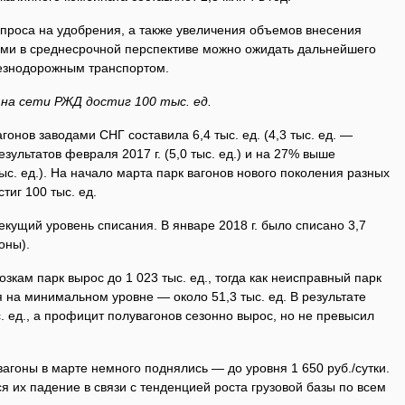
проса на удобрения, а также увеличения объемов внесения
ми в среднесрочной перспективе можно ожидать дальнейшего
езнодорожным транспортом.
 на сети РЖД достиг 100 тыс. ед.
гонов заводами СНГ составила 6,4 тыс. ед. (4,3 тыс. ед. —
зультатов февраля 2017 г. (5,0 тыс. ед.) и на 27% выше
 тыс. ед.). На начало марта парк вагонов нового поколения разных
тиг 100 тыс. ед.
кущий уровень списания. В январе 2018 г. было списано 3,7
оны).
зкам парк вырос до 1 023 тыс. ед., тогда как неисправный парк
я на минимальном уровне — около 51,3 тыс. ед. В результате
. ед., а профицит полувагонов сезонно вырос, но не превысил
агоны в марте немного поднялись — до уровня 1 650 руб./сутки.
 их падение в связи с тенденцией роста грузовой базы по всем