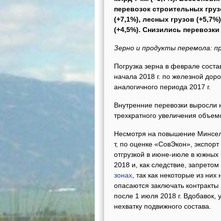
перевозок строительных грузо
(+7,1%), лесных грузов (+5,7%)
(+4,5%). Снизились перевозки 
Зерно и продукты перемола: п
Погрузка зерна в феврале соста
начала 2018 г. по железной доро
аналогичного периода 2017 г.
Внутренние перевозки выросли 
трехкратного увеличения объемо
Несмотря на повышение Минсель
т, по оценке «СовЭкон», экспорт
отгрузкой в июне-июле в южных
2018 и, как следствие, запрето
зонах
, так как некоторые из них
опасаются заключать контракты
после 1 июля 2018 г. Вдобавок,
нехватку подвижного состава.