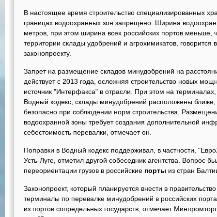
В настоящее время строительство специализированных хра
границах водоохранных зон запрещено. Ширина водоохран
метров, при этом ширина всех российских портов меньше, ч
территории склады удобрений и агрохимикатов, говорится в
законопроекту.
Запрет на размещение складов минудобрений на расстоян
действует с 2013 года, осложняя строительство новых мощн
источник "Интерфакса" в отрасли. При этом на терминалах
Водный кодекс, склады минудобрений расположены ближе, ч
безопасно при соблюдении норм строительства. Размещен
водоохранной зоны требует создания дополнительной инфр
себестоимость перевалки, отмечает он.
Поправки в Водный кодекс поддерживал, в частности, "Евро
Усть-Луге, отметил другой собеседник агентства. Вопрос б
переориентации грузов в российские
порты
из стран Балти
Законопроект, который планируется внести в правительство 
терминалы по перевалке минудобрений в российских порта
из портов сопредельных государств, отмечает Минпромторг 