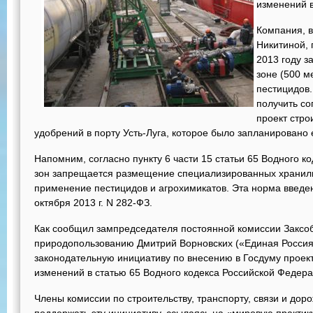
изменений в
Компания, 
Никитиной, 
2013 году з
зоне (500 м
пестицидов
получить со
проект стр
удобрений в порту Усть-Луга, которое было запланировано 
Напомним, согласно пункту 6 части 15 статьи 65 Водного к
зон запрещается размещение специализированных хранили
применение пестицидов и агрохимикатов. Эта норма введе
октября 2013 г. N 282-ФЗ.
Как сообщил зампредседателя постоянной комиссии Заксоб
природопользованию Дмитрий Ворновских («Единая Россия»
законодательную инициативу по внесению в Госдуму проек
изменений в статью 65 Водного кодекса Российской Федера
Члены комиссии по строительству, транспорту, связи и дор