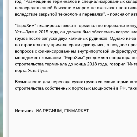
год. "Размещение терминалов и специализированных скла
непосредственной близости с морем не оказывает негативн
вследствие закрытой технологии перевалки", - поясняют ав
"ЕвроХим" планировал ввести терминал по перевалке мин
Усть-Луге в 2015 году, он должен был обеспечить возросш
грузов после запуска двух калийных рудников. Однако из-з
по строительству причала сроки сдвинулись, а позднее пр
вопросов с финансированием внутрипортовой инфраструкт
менеджмент компании. "ЕвроХим" уведомлял оператора пор
строительства терминала до конца 2018 года, говорил "Ин
порта Усть-Луга.
Возможности для перевода сухих грузов со своих терминало
строительства собственных портовых мощностей в РФ, такж
Источник: ИА REGNUM, FINMARKET