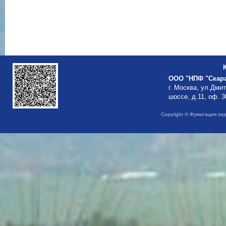
ООО "НПФ "Скар
г. Москва, ул.Дми
шоссе, д.11, оф. 3
Copyright © Фумигация зе