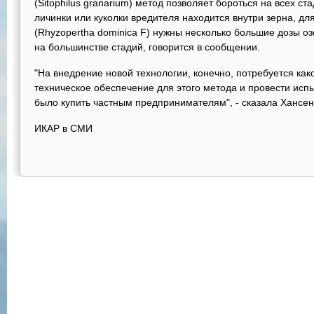
(Sitophilus granarium) метод позволяет бороться на всех ста
личинки или куколки вредителя находится внутри зерна, д
(Rhyzopertha dominica F) нужны несколько большие дозы о
на большинстве стадий, говорится в сообщении.
"На внедрение новой технологии, конечно, потребуется как
техническое обеспечение для этого метода и провести исп
было купить частным предпринимателям", - сказала Хансен
ИКАР в СМИ