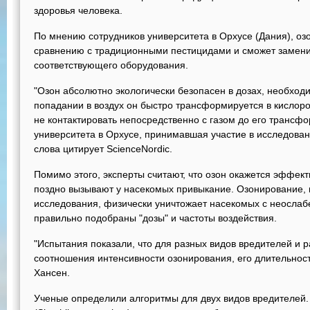
здоровья человека.
По мнению сотрудников университета в Орхусе (Дания), оз
сравнению с традиционными пестицидами и сможет заменит
соответствующего оборудования.
"Озон абсолютно экологически безопасен в дозах, необход
попадании в воздух он быстро трансформируется в кислоро
не контактировать непосредственно с газом до его трансфо
университета в Орхусе, принимавшая участие в исследовани
слова цитирует ScienceNordiс.
Помимо этого, эксперты считают, что озон окажется эффект
поздно вызывают у насекомых привыкание. Озонирование, 
исследования, физически уничтожает насекомых с неосла
правильно подобраны "дозы" и частоты воздействия.
"Испытания показали, что для разных видов вредителей и р
соотношения интенсивности озонирования, его длительности
Хансен.
Ученые определили алгоритмы для двух видов вредителей