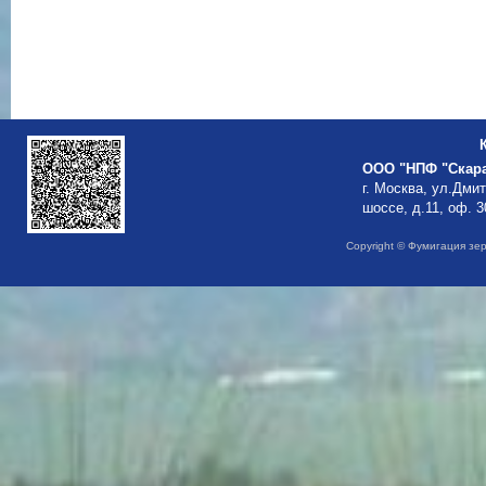
ООО "НПФ "Скар
г. Москва, ул.Дми
шоссе, д.11, оф. 3
Copyright © Фумигация зе