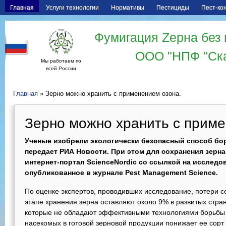
Главная
Услуги технологии
Нормативы
Пестициды
Пест-ко
Фумигация Zерна без 
ООО "НПФ "Ск
Мы работаем по
всей России
Главная
» Зерно можно хранить с применением озона‎.
Зерно можно хранить с приме
Ученые изобрели экологически безопасный способ бо
передает РИА Новости. При этом для сохранения зерна
интернет-портал ScienceNordiс со ссылкой на исследо
опубликованное в журнале Pest Management Science.
По оценке экспертов, проводивших исследование, потери се
этапе хранения зерна оставляют около 9% в развитых стра
которые не обладают эффективными технологиями борьбы 
насекомых в готовой зерновой продукции понижает ее сорт