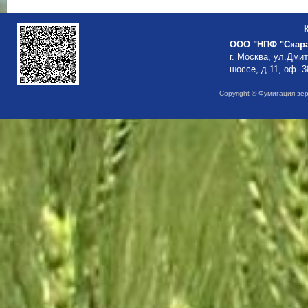
ООО "НПФ "Скар
г. Москва, ул.Дми
шоссе, д.11, оф. 3
Copyright © Фумигация зе