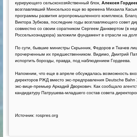
курирующего сельскохозяйственный блок,
Алексея Гордее
возглавлявший Минсельхоз еще во времена Михаила Касья
программы развития агропромышленного комплекса. Благо
Виктора Зубкова, последние годы возглавляющего совет ди
совместно со своим соратником Сергеем Данквертом (в н
Россельхознадзора) заложили фундамент в отрасли на долг
По сути, бывшие министры Скрынник, Федоров и Ткачев ли
прочерченным их предшественником. Видимо, Дмитрий Пат
испортить борозды, правда, под наблюдением Гордеева.
Напомним, что еще в апреле обсуждалась возможность вхо
директоров РЖД вместо экс-предправления Deutsche Bahn 
экс-вице-премьер Аркадий Дворкович. Как сообщало агент
кандидатуру Патрушева-младшего состав совета директоро
Источник: rospres.org