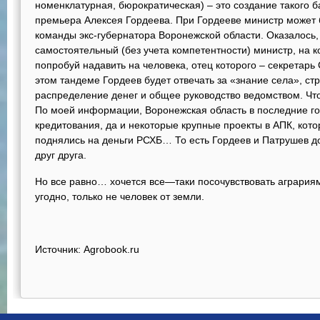
номенклатурная, бюрократическая) – это создание такого 
премьера Алексея Гордеева. При Гордееве министр может 
команды экс-губернатора Воронежской области. Оказалось,
самостоятельный (без учета компетентности) министр, на к
попробуй надавить на человека, отец которого – секретарь 
этом тандеме Гордеев будет отвечать за «знание села», стр
распределение денег и общее руководство ведомством. Что 
По моей информации, Воронежская область в последние г
кредитования, да и некоторые крупные проекты в АПК, кот
поднялись на деньги РСХБ… То есть Гордеев и Патрушев д
друг друга.
Но все равно… хочется все—таки посочувствовать аграриям
угодно, только не человек от земли.
Источник: Agrobook.ru