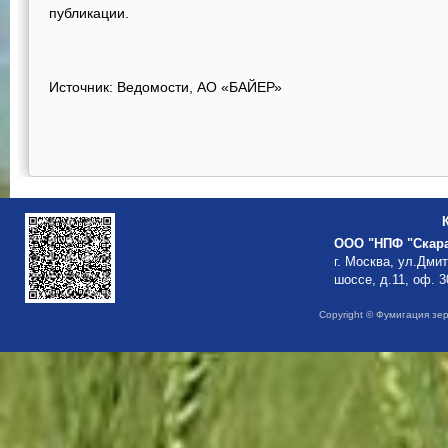
публикации.
Источник: Ведомости, AO «БАЙЕР»
ООО "НПФ "Скар
г. Москва, ул.Дми
шоссе, д.11, оф. 3
Copyright © Фумигация зе