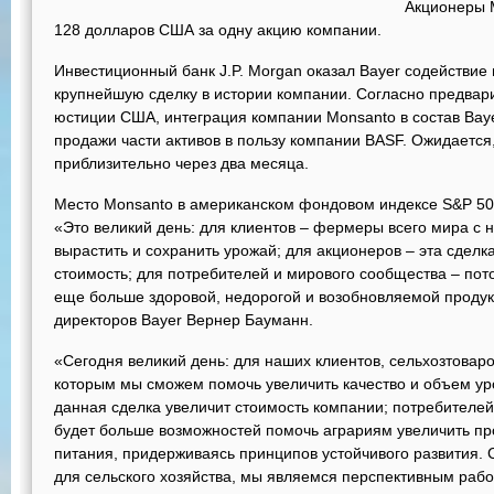
Акционеры 
128 долларов США за одну акцию компании.
Инвестиционный банк J.P. Morgan оказал Bayer содействие
крупнейшую сделку в истории компании. Согласно предва
юстиции США, интеграция компании Monsanto в состав Bay
продажи части активов в пользу компании BASF. Ожидается,
приблизительно через два месяца.
Место Monsanto в американском фондовом индексе S&P 500 
«Это великий день: для клиентов – фермеры всего мира с
вырастить и сохранить урожай; для акционеров – эта сдел
стоимость; для потребителей и мирового сообщества – пот
еще больше здоровой, недорогой и возобновляемой продук
директоров Bayer Вернер Бауманн.
«Сегодня великий день: для наших клиентов, сельхозтовар
которым мы сможем помочь увеличить качество и объем уро
данная сделка увеличит стоимость компании; потребителей 
будет больше возможностей помочь аграриям увеличить пр
питания, придерживаясь принципов устойчивого развития. 
для сельского хозяйства, мы являемся перспективным раб