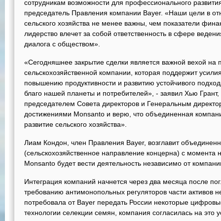
сотрудникам возможности для профессионального развития
председатель Правления компании Bayer. «Наши цели в от
сельского хозяйства не менее важны, чем показатели фина
лидерство влечет за собой ответственность в сфере веден
диалога с обществом».
«Сегодняшнее закрытие сделки является важной вехой на 
сельскохозяйственной компании, которая поддержит усили
повышению продуктивности и развитию устойчивого подхода
благо нашей планеты и потребителей», - заявил Хью Грант
председателем Совета директоров и Генеральным директо
достижениями Monsanto и верю, что объединенная компани
развитие сельского хозяйства».
Лиам Кондон, член Правления Bayer, возглавит объединенн
(сельскохозяйственное направление концерна) с момента н
Monsanto будет вести деятельность независимо от компани
Интеграция компаний начнется через два месяца после по
требованию антимонопольных регуляторов части активов 
потребовала от Bayer передать России некоторые цифровы
технологии селекции семян, компания согласилась на это у