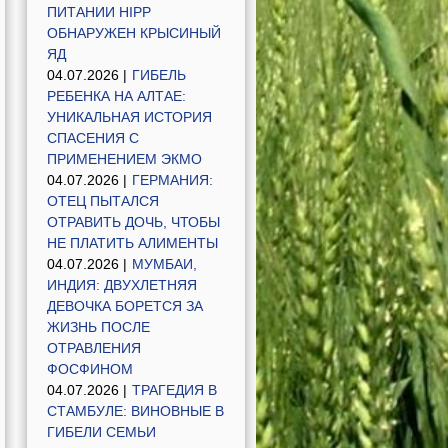
ПИТАНИИ HIPP
ОБНАРУЖЕН КРЫСИНЫЙ
ЯД
04.07.2026 |
ГИБЕЛЬ
РЕБЕНКА НА АЛТАЕ:
УНИКАЛЬНАЯ ИСТОРИЯ
СПАСЕНИЯ С
ПРИМЕНЕНИЕМ ЭКМО
04.07.2026 |
ГЕРМАНИЯ:
ОТЕЦ ПЫТАЛСЯ
ОТРАВИТЬ ДОЧЬ, ЧТОБЫ
НЕ ПЛАТИТЬ АЛИМЕНТЫ
04.07.2026 |
МУМБАИ,
ИНДИЯ: ДВУХЛЕТНЯЯ
ДЕВОЧКА БОРЕТСЯ ЗА
ЖИЗНЬ ПОСЛЕ
ОТРАВЛЕНИЯ
ФОСФИНОМ
04.07.2026 |
ТРАГЕДИЯ В
СТАМБУЛЕ: ВИНОВНЫЕ В
ГИБЕЛИ СЕМЬИ