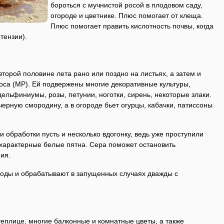
бороться с мучнистой росой в плодовом саду,
огороде и цветнике. Плюс помогает от клеща.
Плюс помогает править кислотность почвы, когда
тензии).
второй половине лета рано или поздно на листьях, а затем и
оса (МР). Ей подвержены многие декоративные культуры,
ельфиниумы, розы, петунии, ноготки, сирень, некоторые злаки.
ерную смородину, а в огороде бьет огурцы, кабачки, патиссоны
и обработки пусть и несколько вдогонку, ведь уже проступили
 характерные белые пятна. Сера поможет остановить
ия.
 воды и обрабатывают в запущенных случаях дважды с
еплице, многие балконные и комнатные цветы, а также