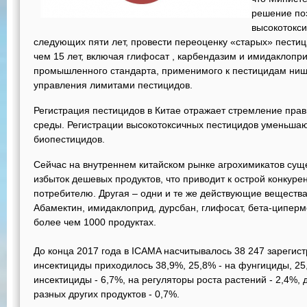
решение поэ
высокотокси
следующих пяти лет, провести переоценку «старых» пестиц
чем 15 лет, включая глифосат , карбендазим и имидаклопри
промышленного стандарта, применимого к пестицидам нише
управления лимитами пестицидов.
Регистрация пестицидов в Китае отражает стремление пра
среды. Регистрации высокотоксичных пестицидов уменьшают
биопестицидов.
Сейчас на внутреннем китайском рынке агрохимикатов сущ
избыток дешевых продуктов, что приводит к острой конкуре
потребителю. Другая – одни и те же действующие веществ
Абамектин, имидаклоприд, дурсбан, глифосат, бета-ципер
более чем 1000 продуктах.
До конца 2017 года в ICAMA насчитывалось 38 247 зарегист
инсектициды приходилось 38,9%, 25,8% - на фунгициды, 25,
инсектициды - 6,7%, на регуляторы роста растений - 2,4%, 
разных других продуктов - 0,7%.