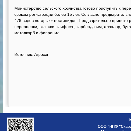
Министерство сельского хозяйства готово приступить к пер
сроком регистрации более 15 лет. Согласно предварительно
478 видов «старых» пестицидов. Предварительно принято 
переоценки, включая глифосат, карбендазим, алахлор, бут
метолкарб и фипронил.
Источник: Агроxxi
ООО "НПФ "Скар