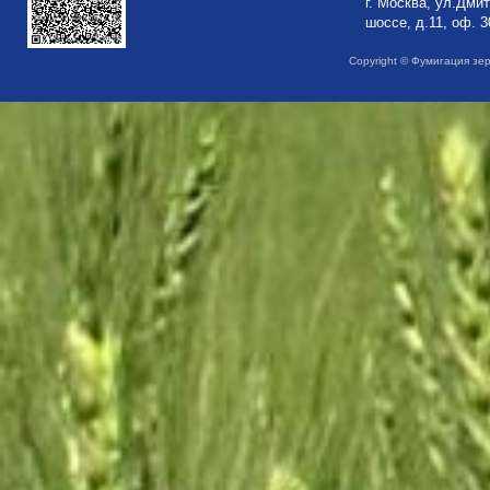
г. Москва, ул.Дми
шоссе, д.11, оф. 3
Copyright © Фумигация зе