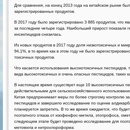
Для сравнения, на конец 2013 года на китайском рынке бы
зарегистрированных продуктов.
В 2017 году было зарегистрировано 3 885 продуктов, что 
за последние четыре года. Наибольший прирост показали 
инсектицидов снизилась.
Из новых продуктов в 2017 году доля низкотоксичных и мик
94,1%, в то время как в этом году не было зарегистрирован
токсичных продуктов.
Что касается использования высокотоксичных пестицидов, т
вида высокотоксичных и очень опасных пестицидов, таких к
В настоящее время существует еще 10 высокотоксичных пе
действительными для сельскохозяйственного использования
Китая предпринимает меры по более строгому контролю за
пестицидов и завершило исследование по оценке алдикарб
планируется запретить. В то же время ожидается, что буд
поэтапного отказа от изофенфос-метила, этопрофоса, ом
следующем этапе будет проведено исследование для поэта
метомила и нитрохлороформа.