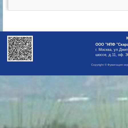
ООО "НПФ "Скар
г. Москва, ул.Дми
шоссе, д.11, оф. 3
Copyright © Фумигация зе