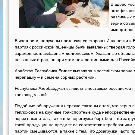
В адрес Рос
нотификаци
различных с
зерне объек
импортеров
В частности, получены претензии со стороны Индонезии и 
партиях российской пшеницы были выявлены: твердая голо
зараженность амбарным долгоносиком. Указанные объекты
названных стран, но при этом некарантинными для Россий
Арабская Республика Египет выявляла в российском зерне
черепашку – и семена сорных растений.
Республика Азербайджан выявила в поставках российской
трехраздельной.
Подобные обнаружения нередко связаны с тем, что зерно 
теплоходов на крупные транспортные суда непосредственно
через накопитель, так и при перегрузке борт-борт, что зат
такой продукции на предмет ее соответствия требованиям 
партии смешиваются, а также с тем, что дозагрузка часто 