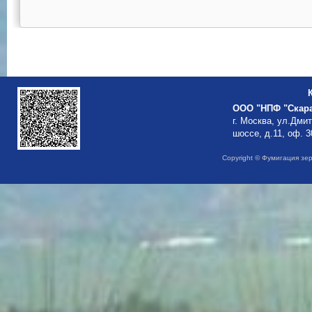
ООО "НПФ "Скар
г. Москва, ул.Дми
шоссе, д.11, оф. 3
Copyright © Фумигация зе