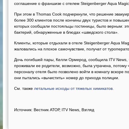
соглашение о франшизе с отелем Steigenberger Aqua Magic
При этом в Thomas Cook подчеркнули, что решение эвакуир
более 300 клиентов после кончины двух туристов и повыше
которых сообщали постояльцы гостиницы, было верным: э
бактерий, обнаруженные в блюдах «шведского стола».
Клиенты, которые отдыхали в отеле Steigenberger Aqua Magi
жаловались на плохое самочувствие, получат от туроперат
Дочь погибшей пары, Келли Ормерод, сообщила ITV News, чт
проживали ее родители, возможно, была утрачена, потом
персоналу отеля было позволено войти в комнату вскоре п
они пытались «вычистить» номер до прихода полиции.
См. также
летальные исходы от тяжелых химикатов.
Источник: Вестник АТОР, ITV News, Взгляд