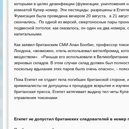
которыми в целях дезинфекции (фумигации, уничтожения н
комнатой Купер номер. Эти пестициды разрешены в Египте
Фумигация была проведена вечером 20 августа, а 21 авгус
скончались. По одной из версий, смертоносные пары прони
подвесной потолок: как оказалось, он один на два номера,
капитальными.
Как заявил британским СМИ Алан Бообис, профессор токс
Лондона, «возможно, отель использовал метилбромид, кот
веществом». «Раньше его использовали в Великобритании 
зерновых складов. В этом случае склад должен был полност
поскольку вдыхание этих паров было очень опасно», - поясн
Пока Египет не отдает тела погибших британской стороне, и
криминалисты не допущены к процедуре вскрытия и изучени
британская пресса, Египет затягивает выдачу тел четы Куп
отравления токсинами.
Египет не допустил британских следователей в номер 