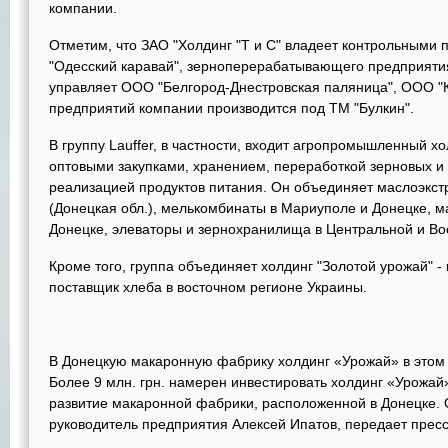
компании.
Отметим, что ЗАО "Холдинг "Т и С" владеет контрольными 
"Одесский каравай", зерноперерабатывающего предприят
управляет ООО "Белгород-Днестровская паляница", ООО "К
предприятий компании производится под ТМ "Булкин".
В группу Lauffer, в частности, входит агропромышленный х
оптовыми закупками, хранением, переработкой зерновых и 
реализацией продуктов питания. Он объединяет маслоэкст
(Донецкая обл.), мелькомбинаты в Мариуполе и Донецке, 
Донецке, элеваторы и зернохранилища в Центральной и Во
Кроме того, группа объединяет холдинг "Золотой урожай" -
поставщик хлеба в восточном регионе Украины.
В Донецкую макаронную фабрику холдинг «Урожай» в этом г
Более 9 млн. грн. намерен инвестировать холдинг «Урожай» 
развитие макаронной фабрики, расположенной в Донецке. 
руководитель предприятия Алексей Ипатов, передает прес