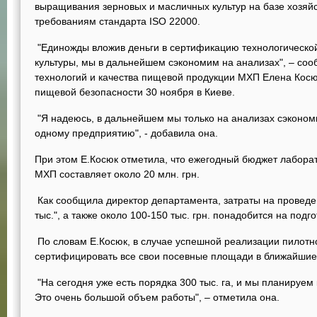
выращивания зерновых и масличных культур на базе хозяйс
требованиям стандарта ISO 22000.
"Единожды вложив деньги в сертификацию технологическо
культуры, мы в дальнейшем сэкономим на анализах", – со
технологий и качества пищевой продукции МХП Елена Ко
пищевой безопасности 30 ноября в Киеве.
"Я надеюсь, в дальнейшем мы только на анализах сэкономим
одному предприятию", - добавила она.
При этом Е.Косюк отметила, что ежегодный бюджет лабора
МХП составляет около 20 млн. грн.
Как сообщила директор департамента, затраты на проведен
тыс.", а также около 100-150 тыс. грн. понадобится на подг
По словам Е.Косюк, в случае успешной реализации пилотно
сертифицировать все свои посевные площади в ближайшие 
"На сегодня уже есть порядка 300 тыс. га, и мы планируем к
Это очень большой объем работы", – отметила она.