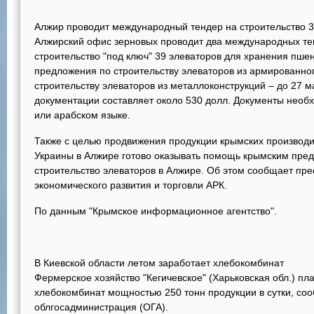
Алжир проводит международный тендер на строительство 3
Алжирский офис зерновых проводит два международных те
строительство "под ключ" 39 элеваторов для хранения пше
предложения по строительству элеваторов из армированног
строительству элеваторов из металлоконструкций – до 27 ма
документации составляет около 530 долл. Документы необ
или арабском языке.
Также с целью продвижения продукции крымских производи
Украины в Алжире готово оказывать помощь крымским пред
строительство элеваторов в Алжире. Об этом сообщает пр
экономического развития и торговли АРК.
По данным "Крымское информационное агентство".
В Киевской области летом заработает хлебокомбинат
Фермерское хозяйство "Кегичевское" (Харьковская обл.) пла
хлебокомбинат мощностью 250 тонн продукции в сутки, со
облгосадминистрация (ОГА).