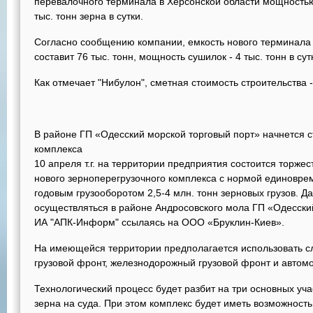
перевалочного терминала в Херсонской области мощностью
тыс. тонн зерна в сутки.
Согласно сообщению компании, емкость нового терминала
составит 76 тыс. тонн, мощность сушилок - 4 тыс. тонн в сут
Как отмечает "Нибулон", сметная стоимость строительства -
В районе ГП «Одесский морской торговый порт» начнется с
комплекса
10 апреля т.г. на территории предприятия состоится торже
нового зерноперегрузочного комплекса с нормой единоврем
годовым грузооборотом 2,5-4 млн. тонн зерновых грузов. Д
осуществляться в районе Андросовского мола ГП «Одесски
ИА "АПК-Информ" ссылаясь на ООО «Бруклин-Киев».
На имеющейся территории предполагается использовать 
грузовой фронт, железнодорожный грузовой фронт и автом
Технологический процесс будет разбит на три основных учас
зерна на суда. При этом комплекс будет иметь возможност