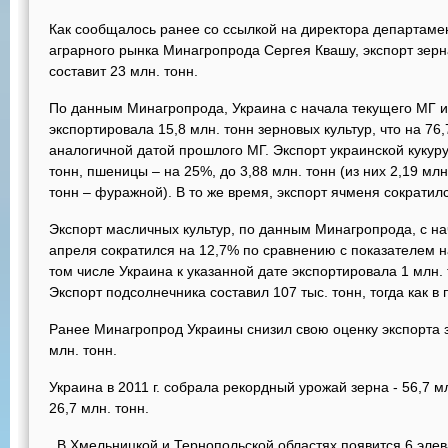
Как сообщалось ранее со ссылкой на директора департамен
аграрного рынка Минагропрода Сергея Квашу, экспорт зерн
составит 23 млн. тонн.
По данным Минагропрода, Украина с начала текущего МГ и п
экспортировала 15,8 млн. тонн зерновых культур, что на 7
аналогичной датой прошлого МГ. Экспорт украинской кукуру
тонн, пшеницы – на 25%, до 3,88 млн. тонн (из них 2,19 мл
тонн – фуражной). В то же время, экспорт ячменя сократился
Экспорт масличных культур, по данным Минагропрода, с на
апреля сократился на 12,7% по сравнению с показателем н
том числе Украина к указанной дате экспортировала 1 млн. 
Экспорт подсолнечника составил 107 тыс. тонн, тогда как в
Ранее Минагропрод Украины снизил свою оценку экспорта з
млн. тонн.
Украина в 2011 г. собрала рекордный урожай зерна - 56,7 
26,7 млн. тонн.
В Хмельницкой и Тернопольской областях появится 6 элев