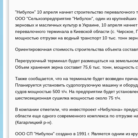
"Нибулон" 10 апреля начнет строительство перевалочного 
ООО "Сельхозпредприятие "Нибулон", один из крупнейших 
зерновых и масличных культур в Украине, 10 апреля начнет
перевалочного терминала в Киевской области (с. Чирское,
мощностью отгрузки на водный транспорт 10 тыс. тонн зерна
Ориентировочная стоимость строительства объекта составл
Перегрузочный терминал будет размещаться на земельном 
Объем хранения зерна составит 75,6 тыс. тонн, мощность су
Также сообщается, что на терминале будет возведен прича
Планируется установить судопогрузочную машину и оборуд
судов мощностью 500 т/ч. На предприятии будет установл
шестисекционная сушилка мощностью около 75 т/ч.
В компании отметили, что инвестпроект «Нибулона» предус
области еще одного современного комплекса по отгрузке на
(Кагарлицкий р-н).
ООО СП "Нибулон" создано в 1991 г. Является одним из к