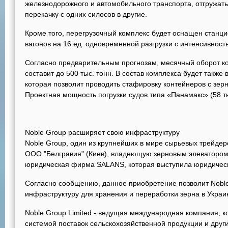
железнодорожного и автомобильного транспорта, отгружать 
перекачку с одних силосов в другие.
Кроме того, перегрузочный комплекс будет оснащен станц
вагонов на 16 ед. одновременной разгрузки с интенсивность
Согласно предварительным прогнозам, месячный оборот к
составит до 500 тыс. тонн. В состав комплекса будет такж
которая позволит проводить стафировку контейнеров с зерн
Проектная мощность погрузки судов типа «Панамакс» (58 тыс
Noble Group расширяет свою инфраструктуру
Noble Group, один из крупнейших в мире сырьевых трейде
ООО "Белгравия" (Киев), владеющую зерновым элеваторо
юридическая фирма SALANS, которая выступила юридическ
Согласно сообщению, данное приобретение позволит Nobl
инфраструктуру для хранения и переработки зерна в Украи
Noble Group Limited - ведущая международная компания, 
системой поставок сельскохозяйственной продукции и друг