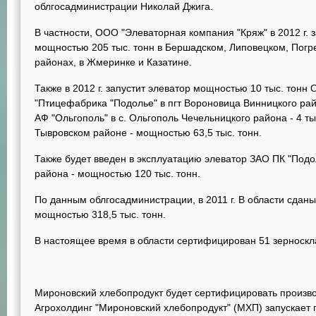
облгосадминистрации Николай Джига.
В частности, ООО "Элеваторная компания "Кряж" в 2012 г. 
мощностью 205 тыс. тонн в Бершадском, Липовецком, Погр
районах, в Жмеринке и Казатине.
Также в 2012 г. запустит элеватор мощностью 10 тыс. тонн 
"Птицефабрика "Подолье" в пгт Вороновица Винницкого ра
АФ "Ольгополь" в с. Ольгополь Чечельницкого района - 4 т
Тывровском районе - мощностью 63,5 тыс. тонн.
Также будет введен в эксплуатацию элеватор ЗАО ПК "Подо
района - мощностью 120 тыс. тонн.
По данным облгосадминистрации, в 2011 г. В области сдан
мощностью 318,5 тыс. тонн.
В настоящее время в области сертифицирован 51 зерноскл
Мироновский хлебопродукт будет сертифицировать произво
Агрохолдинг "Мироновский хлебопродукт" (МХП) запускает