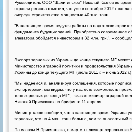
Руководитель ООО "Шалигинское" Николай Козлов во время
отрасли региона отметил, что уже в сентябре 2012 г. запл
очереди строительства мощностью 40 тыс. тонн.
"В настоящее время ведутся работы по подготовке строите
фундамента будущих зданий. Приобретено современное об
элеватора обойдется инвесторам в 32 млн. грн.", – сообщил
Экспорт зерновых из Украины до конца текущего МГ может 
Министерство аграрной политики и продовольствия Украины
Украины до конца текущего МГ (июль 2011 г. – июнь 2012 г.)
"Мы надеемся и, анализируя соглашения, которые подпис
экспортерами, мы видим, что у нас есть возможность проэ
тонн зерновых до конца МГ", - сказал министр аграрной по
Николай Присяжнюк на брифинге 11 апреля.
Министр также сообщил, что в настоящее время Украина уж
зерновых, что на 4 млн. тонн больше, чем за аналогичный 
По словам Н.Присяжнюка, в марте т.г. экспорт зерновых из 