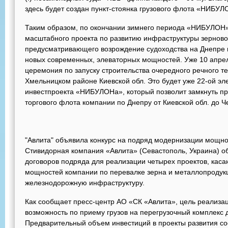
здесь будет создан пункт-стоянка грузового флота «НИБУЛ
Таким образом, по окончании зимнего периода «НИБУЛОН»
масштабного проекта по развитию инфраструктуры зерново
предусматривающего возрождение судоходства на Днепре и 
новых современных, элеваторных мощностей. Уже 10 апре
церемония по запуску строительства очередного речного т
Хмельницком районе Киевской обл. Это будет уже 22-ой эл
инвестпроекта «НИБУЛОНа», который позволит замкнуть пр
торгового флота компании по Днепру от Киевской обл. до Ч
"Авлита" объявила конкурс на подряд модернизации мощн
Стивидорная компания «Авлита» (Севастополь, Украина) о
договоров подряда для реализации четырех проектов, кас
мощностей компании по перевалке зерна и металлопродукц
железнодорожную инфраструктуру.
Как сообщает пресс-центр АО «СК «Авлита», цель реализаци
возможность по приему грузов на перегрузочный комплекс до
Предварительный объем инвестиций в проекты развития сос