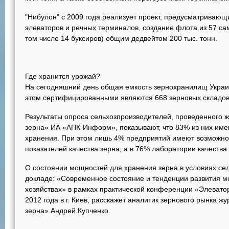
"Нибулон" с 2009 года реализует проект, предусматривающ
элеваторов и речных терминалов, создание флота из 57 са
том числе 14 буксиров) общим дедвейтом 200 тыс. тонн.
Где хранится урожай?
На сегодняшний день общая емкость зернохранилищ Украин
этом сертифицированными являются 668 зерновых складов 
Результаты опроса сельхозпроизводителей, проведенного 
зерна» ИА «АПК-Информ», показывают, что 83% из них име
хранения. При этом лишь 4% предприятий имеют возможно
показателей качества зерна, а в 76% лаборатории качества 
О состоянии мощностей для хранения зерна в условиях се
докладе: «Современное состояние и тенденции развития м
хозяйствах» в рамках практической конференции «Элеватор
2012 года в г. Киев, расскажет аналитик зернового рынка 
зерна» Андрей Купченко.