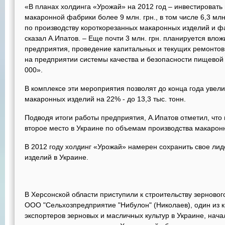
«В планах холдинга «Урожай» на 2012 год – инвестировать 
макаронной фабрики более 9 млн. грн., в том числе 6,3 млн
по производству короткорезанных макаронных изделий и фасо
сказал А.Ипатов. – Еще почти 3 млн. грн. планируется вло
предприятия, проведение капитальных и текущих ремонто
на предприятии системы качества и безопасности пищевой 
000».
В комплексе эти мероприятия позволят до конца года увел
макаронных изделий на 22% - до 13,3 тыс. тонн.
Подводя итоги работы предприятия, А.Ипатов отметил, что 
второе место в Украине по объемам производства макарон
В 2012 году холдинг «Урожай» намерен сохранить свое лид
изделий в Украине.
В Херсонской области приступили к строительству зерново
ООО "Сельхозпредприятие "Нибулон" (Николаев), один из 
экспортеров зерновых и масличных культур в Украине, нача