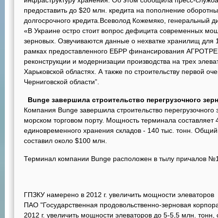
инфраструктуру хранения. Об этом сообщила пресс-служб
предоставить до $20 млн. кредита на пополнение оборотных
долгосрочного кредита.Всеволод Кожемяко, генеральный д
«В Украине остро стоит вопрос дефицита современных мо
зерновых. Озвучиваются данные о нехватке хранилищ для 1
рамках предоставленного ЕБРР финансирования АГРОТРЕЙ
реконструкции и модернизации производства на трех элева
Харьковской областях. А также по строительству первой оч
Черниговской области”.
Bunge завершила строительство перегрузочного зер
Компания Bunge завершила строительство перегрузочного 
морском торговом порту. Мощность терминала составляет 4
единовременного хранения складов - 140 тыс. тонн. Общи
составил около $100 млн.
Терминал компании Bunge расположен в тылу причалов №
ГПЗКУ намерено в 2012 г. увеличить мощности элеваторов
ПАО "Государственная продовольственно-зерновая корпор
2012 г. увеличить мощности элеваторов до 5-5,5 млн. тонн