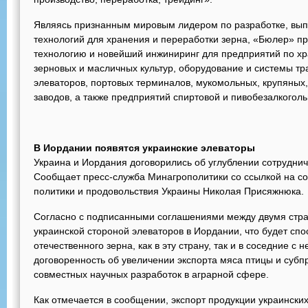
Являясь признанным мировым лидером по разработке, вып
технологий для хранения и переработки зерна, «Бюлер» 
технологию и новейший инжиниринг для предприятий по хр
зерновых и масличных культур, оборудование и системы т
элеваторов, портовых терминалов, мукомольных, крупяных
заводов, а также предприятий спиртовой и пивобезалкого
В Иордании появятся украинские элеваторы
Украина и Иордания договорились об углублении сотрудниче
Сообщает пресс-служба Минагрополитики со ссылкой на с
политики и продовольствия Украины Николая Присяжнюка.
Согласно с подписанными соглашениями между двумя стра
украинской стороной элеваторов в Иордании, что будет сп
отечественного зерна, как в эту страну, так и в соседние с 
договоренность об увеличении экспорта мяса птицы и субпр
совместных научных разработок в аграрной сфере.
Как отмечается в сообщении, экспорт продукции украинск