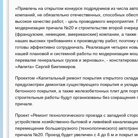
«Привлечь на открытом конкурсе подрядчиков из числа ав
компаний, не обязательно отечественных, способных обес
высокое качество работ, - цель проводимого мероприятия.
модернизации причала №20 и строительстве второй очере
(французские, немецкие, американские) компании, а также
наших высоких требованиях к производству работ, поэтому
готовы эффективно сотрудничать. Реализация четырех новы
нашей плановой и системной работы по модернизации мощ
перевалке генеральных грузов и зерновых», - констатирова
«Авлита» Сергей Биктимиров.
Проектом «Капитальный ремонт покрытия открытого склада
предусмотрен демонтаж существующего покрытия и укладк
бетонного покрытия, а также железобетонных плит для пор
строительные работы будут организованы без сокращения 
причале.
Проект «Ремонт технологического проезда с западной сторо
устройством хозяйственно-бытовой и ливнёвой канализаци
перемещение большегрузного (технологического) автотранс
причала №20. Проезд будет увеличен с 4 до 6 м и покрыт