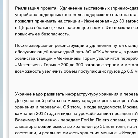
Реализация проекта «Удлинение выставочных (приемо-сдат
устройство подпорных стен железнодорожного полотна ст
позволит принимать на станции «Инженерная» до 30 вагоно
в 1,5 раза больше, чем в настоящее время. Это позволит с
повысить ее безопасность.
После завершения реконструкции и удлинения путей станц
обслуживающей подъездной путь АО «СК «Авлита», в рамка
хозяйства станции «Мекензиевы Горы» увеличится перера
«Мекензиевы Горы» с 200 до 300 вагонов с зерном и металл
возможность увеличить объем поступающих грузов до 6,5 мл
Украине надо развивать инфраструктуру хранения и перева
Для успешной работы на международных рынках зерна Укр
хранения и перевалки. Об этом, в ходе видеомоста Москва
кампания 2012 года и виды на урожай» заявил президент У
Владимир Клименко - передает ForUm.По его словам, в ст
элеваторы общей емкостью хранения до 31 млн тонн, но э
состоянии, и реальная емкость хранения меньше. «Исходя 