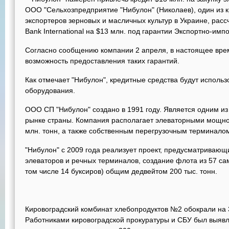
ООО "Сельхозпредприятие "Нибулон" (Николаев), один из 
экспортеров зерновых и масличных культур в Украине, рассч
Bank International на $13 млн. под гарантии Экспортно-имп
Согласно сообщению компании 2 апреля, в настоящее вре
возможность предоставления таких гарантий.
Как отмечает "Нибулон", кредитные средства будут использ
оборудования.
ООО СП "Нибулон" создано в 1991 году. Является одним и
рынке страны. Компания располагает элеваторными мощн
млн. тонн, а также собственным перегрузочным терминалом
"Нибулон" с 2009 года реализует проект, предусматривающ
элеваторов и речных терминалов, создание флота из 57 са
том числе 14 буксиров) общим дедвейтом 200 тыс. тонн.
Кировоградский комбинат хлебопродуктов №2 обокрали на 3
Работниками кировоградской прокуратуры и СБУ был выявл