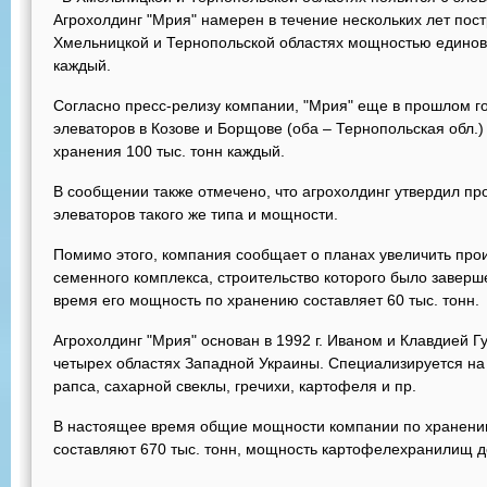
Агрохолдинг "Мрия" намерен в течение нескольких лет пост
Хмельницкой и Тернопольской областях мощностью единов
каждый.
Согласно пресс-релизу компании, "Мрия" еще в прошлом го
элеваторов в Козове и Борщове (оба – Тернопольская обл
хранения 100 тыс. тонн каждый.
В сообщении также отмечено, что агрохолдинг утвердил пр
элеваторов такого же типа и мощности.
Помимо этого, компания сообщает о планах увеличить про
семенного комплекса, строительство которого было заверш
время его мощность по хранению составляет 60 тыс. тонн.
Агрохолдинг "Мрия" основан в 1992 г. Иваном и Клавдией Г
четырех областях Западной Украины. Специализируется н
рапса, сахарной свеклы, гречихи, картофеля и пр.
В настоящее время общие мощности компании по хранению
составляют 670 тыс. тонн, мощность картофелехранилищ до