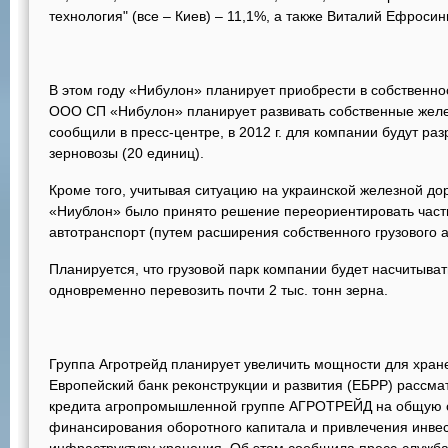
технология" (все – Киев) – 11,1%, а также Виталий Ефросин
В этом году «Нибулон» планирует приобрести в собственно
ООО СП «Нибулон» планирует развивать собственные желе
сообщили в пресс-центре, в 2012 г. для компании будут ра
зерновозы (20 единиц).
Кроме того, учитывая ситуацию на украинской железной д
«Ниублон» было принято решение переориентировать часть
автотранспорт (путем расширения собственного грузового а
Планируется, что грузовой парк компании будет насчитывать
одновременно перевозить почти 2 тыс. тонн зерна.
Группа Агротрейд планирует увеличить мощности для хран
Европейский банк реконструкции и развития (ЕБРР) рассм
кредита агропромышленной группе АГРОТРЕЙД на общую с
финансирования оборотного капитала и привлечения инвес