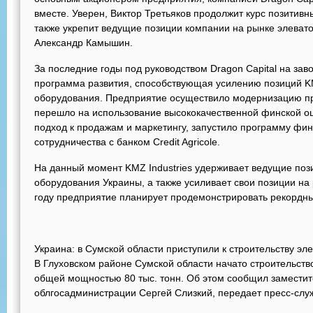
вместе. Уверен, Виктор Третьяков продолжит курс позитив
также укрепит ведущие позиции компании на рынке элеват
Александр Камышин.
За последние годы под руководством Dragon Capital на за
программа развития, способствующая усилению позиций KM
оборудования. Предприятие осуществило модернизацию п
перешло на использование высококачественной финской о
подход к продажам и маркетингу, запустило программу фи
сотрудничества с банком Credit Agricole.
На данный момент KMZ Industries удерживает ведущие поз
оборудования Украины, а также усиливает свои позиции на 
году предприятие планирует продемонстрировать рекордны
Украина: в Сумской области приступили к строительству эл
В Глуховском районе Сумской области начато строительств
общей мощностью 80 тыс. тонн. Об этом сообщил замести
облгосадминистрации Сергей Слизкий, передает пресс-слу