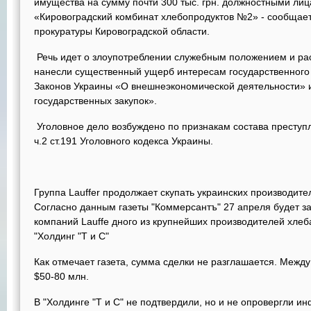
имущества на сумму почти 300 тыс. грн. должностными ли
«Кировоградский комбинат хлебопродуктов №2» - сообщае
прокуратуры Кировоградской области.
Речь идет о злоупотреблении служебным положением и ра
нанесли существенный ущерб интересам государственного
Законов Украины «О внешнеэкономической деятельности» 
государственных закупок».
Уголовное дело возбуждено по признакам состава преступл
ч.2 ст.191 Уголовного кодекса Украины.
Группа Lauffer продолжает скупать украинских производите
Согласно данным газеты "Коммерсантъ" 27 апреля будет за
компаний Lauffe дного из крупнейших производителей хле
"Холдинг "Т и С"
Как отмечает газета, сумма сделки не разглашается. Между
$50-80 млн.
В "Холдинге "Т и С" не подтвердили, но и не опровергли 