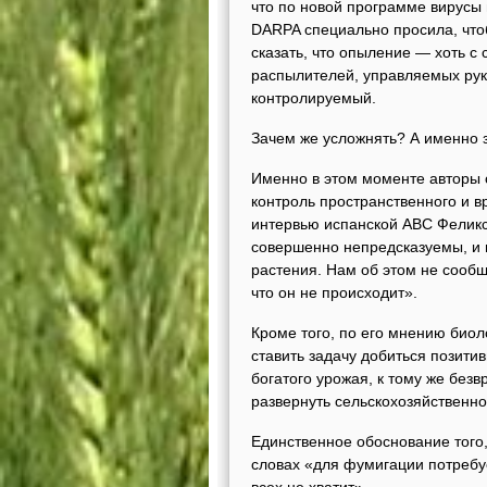
что по новой программе вирусы
DARPA специально просила, что
сказать, что опыление — хоть с
распылителей, управляемых рук
контролируемый.
Зачем же усложнять? А именно 
Именно в этом моменте авторы с
контроль пространственного и 
интервью испанской АВС Феликс
совершенно непредсказуемы, и в
растения. Нам об этом не сообщ
что он не происходит».
Кроме того, по его мнению биол
ставить задачу добиться позити
богатого урожая, к тому же без
развернуть сельскохозяйственн
Единственное обоснование того
словах «для фумигации потребу