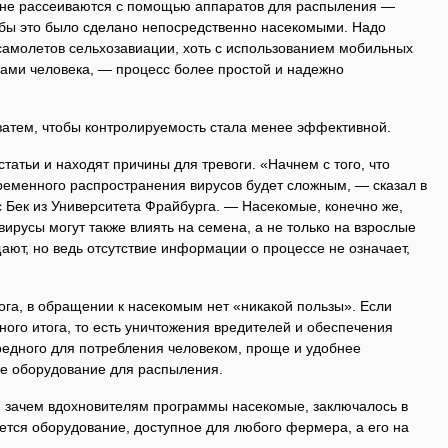
 не рассеиваются с помощью аппаратов для распыления —
бы это было сделано непосредственно насекомыми. Надо
 самолетов сельхозавиации, хоть с использованием мобильных
ами человека, — процесс более простой и надежно
затем, чтобы контролируемость стала менее эффективной.
татьи и находят причины для тревоги. «Начнем с того, что
временного распространения вирусов будет сложным, — сказал в
 Бек из Университета Фрайбурга. — Насекомые, конечно же,
ирусы могут также влиять на семена, а не только на взрослые
ают, но ведь отсутствие информации о процессе не означает,
ога, в обращении к насекомым нет «никакой пользы». Если
вного итога, то есть уничтожения вредителей и обеспечения
вредного для потребления человеком, проще и удобнее
ое оборудование для распыления.
, зачем вдохновителям программы насекомые, заключалось в
ется оборудование, доступное для любого фермера, а его на