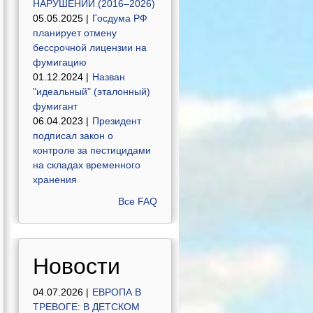
НАРУШЕНИЙ (2016–2026)
05.05.2025 |
Госдума РФ
планирует отмену
бессрочной лицензии на
фумигацию
01.12.2024 |
Назван
"идеальный" (эталонный)
фумигант
06.04.2023 |
Президент
подписал закон о
контроле за пестицидами
на складах временного
хранения
Все FAQ
Новости
04.07.2026 |
ЕВРОПА В
ТРЕВОГЕ: В ДЕТСКОМ