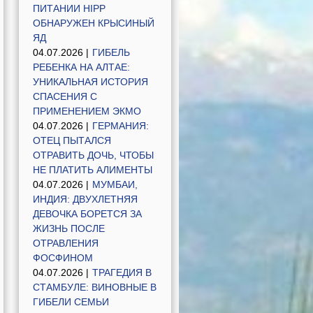
ПИТАНИИ HIPP
ОБНАРУЖЕН КРЫСИНЫЙ
ЯД
04.07.2026 |
ГИБЕЛЬ
РЕБЕНКА НА АЛТАЕ:
УНИКАЛЬНАЯ ИСТОРИЯ
СПАСЕНИЯ С
ПРИМЕНЕНИЕМ ЭКМО
04.07.2026 |
ГЕРМАНИЯ:
ОТЕЦ ПЫТАЛСЯ
ОТРАВИТЬ ДОЧЬ, ЧТОБЫ
НЕ ПЛАТИТЬ АЛИМЕНТЫ
04.07.2026 |
МУМБАИ,
ИНДИЯ: ДВУХЛЕТНЯЯ
ДЕВОЧКА БОРЕТСЯ ЗА
ЖИЗНЬ ПОСЛЕ
ОТРАВЛЕНИЯ
ФОСФИНОМ
04.07.2026 |
ТРАГЕДИЯ В
СТАМБУЛЕ: ВИНОВНЫЕ В
ГИБЕЛИ СЕМЬИ