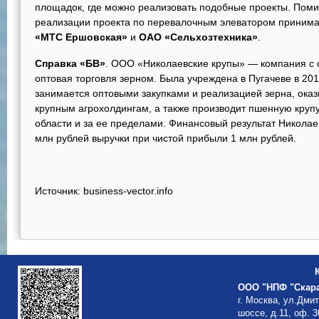
площадок, где можно реализовать подобные проекты. Поми
реализации проекта по перевалочным элеватором приним
«МТС Ершовская»
и
ОАО «Сельхозтехника»
.
Справка «БВ»
. ООО «Николаевские крупы» — компания с 
оптовая торговля зерном. Была учреждена в Пугачеве в 20
занимается оптовыми закупками и реализацией зерна, оказ
крупным агрохолдингам, а также производит пшенную крупу
области и за ее пределами. Финансовый результат Николаев
млн рублей выручки при чистой прибыли 1 млн рублей.
Источник: business-vector.info
ООО "НПФ "Скар
г. Москва, ул.Дми
шоссе, д.11, оф. 3