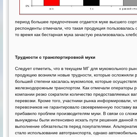
период большее предпочтение отдается муке высшего сорта
респонденты отмечали, что такая продукция пользовалась с
то время как бестарная мука зачастую реализовалась хлеб
Трудности с транспортировкой муки
Следует отметить, что в текущем МГ для мукомольного рын
продукцию возникли новые трудности, которые осложняли 
большей степени касалась мукомолов, которые осуществля
железнодорожным транспортом. Как отмечали операторы ры
компании резко сократили количество предоставляемых ваг
перевозки. Кроме того, участники рынка информировали, ч
перевозчиков не гарантировало своевременную поставку ваг
прибавило проблем производителям муки. В связи со сло
вынуждены были интенсивно искать пути решения данной 
выполнение обязательств перед покупателями. Альтернатив
стало использование автотранспорта, однако автомобильн