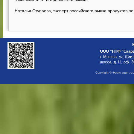
Наталья Ступаева, эксперт российского рынка продуктов п
ООО "НПФ "Скар
г. Москва, ул.Дми
шоссе, д.11, оф. 3
Copyright © Фумигация зе