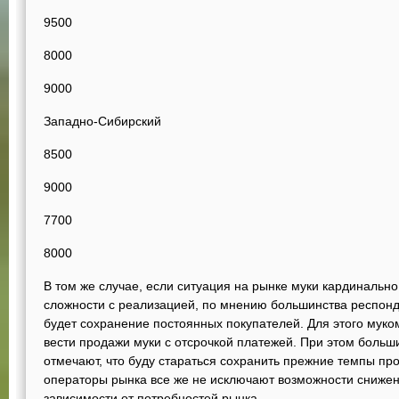
9500
8000
9000
Западно-Сибирский
8500
9000
7700
8000
В том же случае, если ситуация на рынке муки кардинально
сложности с реализацией, по мнению большинства респонд
будет сохранение постоянных покупателей. Для этого муком
вести продажи муки с отсрочкой платежей. При этом боль
отмечают, что буду стараться сохранить прежние темпы пр
операторы рынка все же не исключают возможности снижен
зависимости от потребностей рынка.