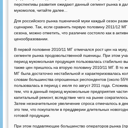
перспективы развития ожидают данный сегмент рынка в да
мукомолов, читайте далее...
Для российского рынка пшеничной муки каждый сезон разв
сценарию. Так, если сравнить первую половину 2011/12 М
сезона, можно отметить, что различие состояло как в активн
ценообразовании.
В первой половине 2010/11 МГ отмечался рост цен на муку
сегменте рынка продовольственной пшеницы. При этом уча
период мукомольная продукция пользовалась стабильно вы
также цен пришлось на вторую половину 2010/11 МГ. В то 
МГ была достаточно нестабильной и характеризовалась ко
словам большинства опрошенных респондентов (около 55%
пользовалась в период с июля по август 2011 года. Сложи
тем, что в данный период мукомольные предприятия части
капитальный ремонт, вследствие чего на рынке сократилос
Затем незначительное увеличение спроса отмечалось в дек
это тем, что покупатели в преддверии длительных нового
готовой продукции.
При этом подавляющее большинство операторов рынка (пр