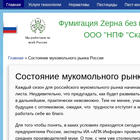
Главная
Услуги технологии
Нормативы
Пестициды
Пест-ко
Фумигация Zерна без 
ООО "НПФ "Ск
Мы работаем по
всей России
Главная
» Состояние мукомольного рынка России
Состояние мукомольного рын
Каждый сезон для российского мукомольного рынка начинае
листа. Неудивительно, что предугадать, как будет развиват
в дальнейшем, практически невозможно. Тем не менее, уча
будущее с оптимизмом, ожидая, что трудности отступят и
работать себе во благо.
Для того чтобы понять, в каких условиях приходится сегод
предприятиям России, эксперты ИА «АПК-Информ» провели
средних производителей муки. О том, с чем уже столкнулис