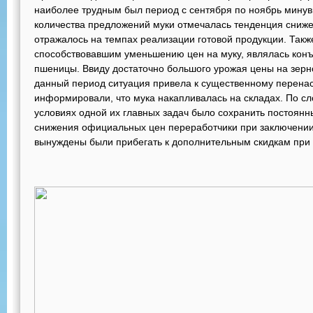
наиболее трудным был период с сентября по ноябрь минув
количества предложений муки отмечалась тенденция снижен
отражалось на темпах реализации готовой продукции. Та
способствовавшим уменьшению цен на муку, являлась кон
пшеницы. Ввиду достаточно большого урожая цены на зер
данный период ситуация привела к существенному перен
информировали, что мука накапливалась на складах. По сл
условиях одной их главных задач было сохранить постоянн
снижения официальных цен переработчики при заключении
вынуждены были прибегать к дополнительным скидкам при 