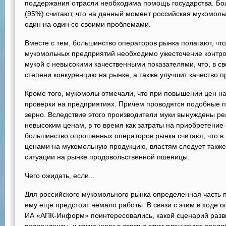
поддержания отрасли необходима помощь государства. Б
(95%) считают, что на данный момент российская мукомол
один на один со своими проблемами.
Вместе с тем, большинство операторов рынка полагают, чт
мукомольных предприятий необходимо ужесточение контро
мукой с невысокими качественными показателями, что, в св
степени конкуренцию на рынке, а также улучшит качество п
Кроме того, мукомолы отмечали, что при повышении цен н
проверки на предприятиях. Причем проводятся подобные пр
зерно. Вследствие этого производители муки вынуждены р
невысоким ценам, в то время как затраты на приобретение 
большинство опрошенных операторов рынка считают, что в 
ценами на мукомольную продукцию, властям следует также
ситуации на рынке продовольственной пшеницы.
Чего ожидать, если...
Для российского мукомольного рынка определенная часть п
ему еще предстоит немало работы. В связи с этим в ходе 
ИА «АПК-Информ» поинтересовались, какой сценарий разви