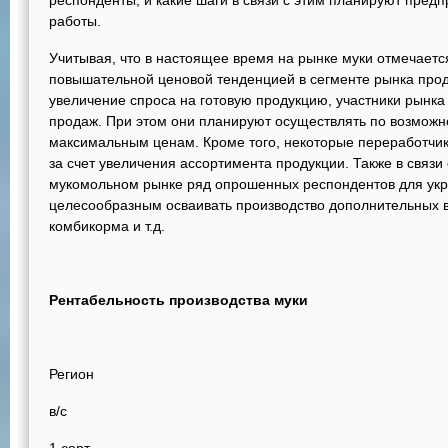
респонденты, и какие шаги в связи с этим планируют пред
работы.
Учитывая, что в настоящее время на рынке муки отмечаетс
повышательной ценовой тенденцией в сегменте рынка про
увеличение спроса на готовую продукцию, участники рынк
продаж. При этом они планируют осуществлять по возможн
максимальным ценам. Кроме того, некоторые переработчи
за счет увеличения ассортимента продукции. Также в связи
мукомольном рынке ряд опрошенных респондентов для укр
целесообразным осваивать производство дополнительных ви
комбикорма и т.д.
Рентабельность производства муки
Регион
в/с