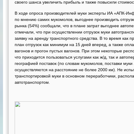
своего шанса увеличить прибыль и также повысили стоимост
В ходе опроса производителей муки эксперты ИА «АПК-Ин
по мнению самих мукомолов, выгоднее производить отгруз
рынка (54%) сообщали, что в плане затрат выгоднее автопе
отмечали, что при осуществлении отгрузок муки автотранс
заявку на аренду транспортного средства. В то время как п
план отгрузок как минимум на 15 дней вперед, а также опл
вагонов и прогон пустых вагонов. При этом некоторые рес
что приходится пользоваться услугами как ж/д, так и автопе
географией поставок (по словам мукомолов, поставки муки
осуществляются на расстояние не более 2000 км). Не исп
транспортировкой муки в основном переработчики, распо
автотранспортом.