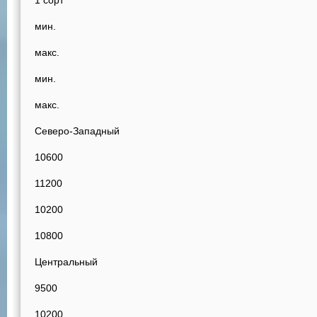
1 сорт
мин.
макс.
мин.
макс.
Северо-Западный
10600
11200
10200
10800
Центральный
9500
10200