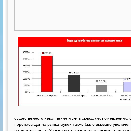
существенного накопления муки в складских помещениях. О
перенасыщение рынка мукой также было вызвано увеличен
мини-мельницах. Увеличение доли муки на рынке от указан