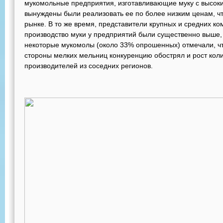
мукомольные предприятия, изготавливающие муку с высок
вынуждены были реализовать ее по более низким ценам, ч
рынке. В то же время, представители крупных и средних ко
производство муки у предприятий были существенно выше,
некоторые мукомолы (около 33% опрошенных) отмечали, ч
стороны мелких мельниц конкуренцию обострял и рост кол
производителей из соседних регионов.