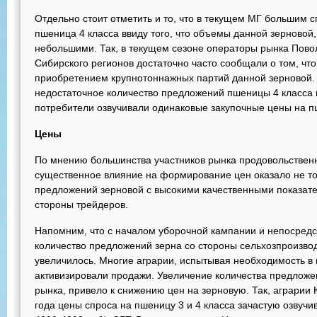
Отдельно стоит отметить и то, что в текущем МГ большим 
пшеница 4 класса ввиду того, что объемы данной зерновой
небольшими. Так, в текущем сезоне операторы рынка Повол
Сибирского регионов достаточно часто сообщали о том, чт
приобретением крупнотоннажных партий данной зерновой. С
недостаточное количество предложений пшеницы 4 класса п
потребители озвучивали одинаковые закупочные цены на пш
Цены
По мнению большинства участников рынка продовольствен
существенное влияние на формирование цен оказало не то
предложений зерновой с высокими качественными показател
стороны трейдеров.
Напомним, что с началом уборочной кампании и непосредс
количество предложений зерна со стороны сельхозпроизво
увеличилось. Многие аграрии, испытывая необходимость в
активизировали продажи. Увеличение количества предложе
рынка, привело к снижению цен на зерновую. Так, аграрии
года цены спроса на пшеницу 3 и 4 класса зачастую озвучи