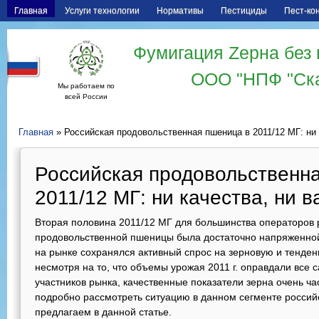
Главная
Услуги технологии
Нормативы
Пестициды
Пест-ко
Фумигация Zерна без 
ООО "НПФ "Ск
Мы работаем по
всей России
Главная
» Российская продовольственная пшеница в 2011/12 МГ: ни 
Российская продовольственн
2011/12 МГ: ни качества, ни в
Вторая половина 2011/12 МГ для большинства операторов 
продовольственной пшеницы была достаточно напряженной.
на рынке сохранялся активный спрос на зерновую и тенденц
несмотря на то, что объемы урожая 2011 г. оправдали все
участников рынка, качественные показатели зерна очень ч
подробно рассмотреть ситуацию в данном сегменте россий
предлагаем в данной статье.