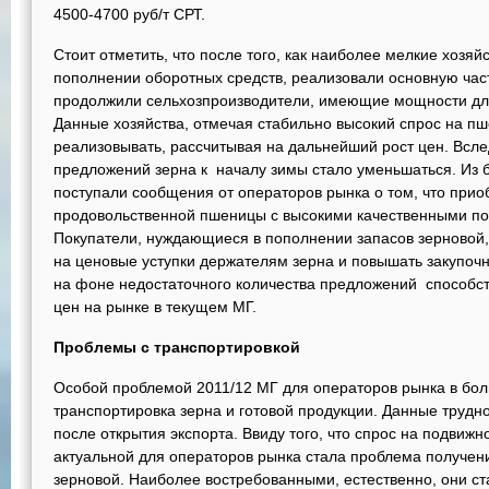
4500-4700 руб/т СРТ.
Стоит отметить, что после того, как наиболее мелкие хозя
пополнении оборотных средств, реализовали основную част
продолжили сельхозпроизводители, имеющие мощности для
Данные хозяйства, отмечая стабильно высокий спрос на пше
реализовывать, рассчитывая на дальнейший рост цен. Вслед
предложений зерна к началу зимы стало уменьшаться. Из 
поступали сообщения от операторов рынка о том, что при
продовольственной пшеницы с высокими качественными по
Покупатели, нуждающиеся в пополнении запасов зерновой,
на ценовые уступки держателям зерна и повышать закупоч
на фоне недостаточного количества предложений способс
цен на рынке в текущем МГ.
Проблемы с транспортировкой
Особой проблемой 2011/12 МГ для операторов рынка в бол
транспортировка зерна и готовой продукции. Данные трудно
после открытия экспорта. Ввиду того, что спрос на подвижн
актуальной для операторов рынка стала проблема получен
зерновой. Наиболее востребованными, естественно, они с