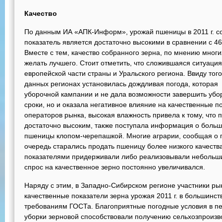
Качество
По данным ИА «АПК-Информ», урожай пшеницы в 2011 г. сос
показатель является достаточно высокими в сравнении с 46,
Вместе с тем, качество собранного зерна, по мнению мног
желать лучшего. Стоит отметить, что сложившаяся ситуаци
европейской части страны и Уральского региона. Ввиду того
данных регионах установилась дождливая погода, которая
уборочной кампании и не дала возможности завершить убо
сроки, но и оказала негативное влияние на качественные п
операторов рынка, высокая влажность привела к тому, что
достаточно высоким, также поступала информация о больш
пшеницы клопом-черепашкой. Многие аграрии, сообщая о 
очередь старались продать пшеницу более низкого качеств
показателями придерживали либо реализовывали небольши
спрос на качественное зерно постоянно увеличивался.
Наряду с этим, в Западно-Сибирском регионе участники ры
качественные показатели зерна урожая 2011 г. в большинст
требованиям ГОСТа. Благоприятные погодные условия в пер
уборки зерновой способствовали получению сельхозпроизв