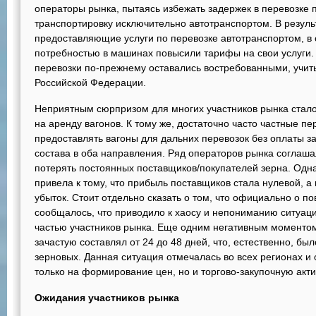
операторы рынка, пытаясь избежать задержек в перевозке
транспортировку исключительно автотранспортом. В резуль
предоставляющие услуги по перевозке автотранспортом, в 
потребностью в машинах повысили тарифы на свои услуги.
перевозки по-прежнему оставались востребованными, учит
Российской Федерации.
Неприятным сюрпризом для многих участников рынка стал
на аренду вагонов. К тому же, достаточно часто частные пе
предоставлять вагоны для дальних перевозок без оплаты 
состава в оба направления. Ряд операторов рынка соглаша
потерять постоянных поставщиков/покупателей зерна. Одн
привела к тому, что прибыль поставщиков стала нулевой, а
убыток. Стоит отдельно сказать о том, что официально о п
сообщалось, что приводило к хаосу и непониманию ситуац
частью участников рынка. Еще одним негативным моментом
зачастую составлял от 24 до 48 дней, что, естественно, б
зерновых. Данная ситуация отмечалась во всех регионах и
только на формирование цен, но и торгово-закупочную акти
Ожидания участников рынка