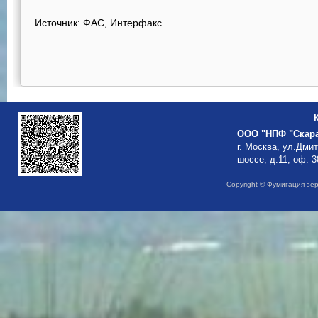
Источник: ФАС, Интерфакс
ООО "НПФ "Скар
г. Москва, ул.Дми
шоссе, д.11, оф. 3
Copyright © Фумигация зе