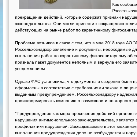
Как сообща
Россельхоз
прекращении действий, которые содержат признаки наруш
законодательства. Они могли привести к сокращению колич
действующих на рынке работ по карантинному фитосанита
Проблема возникла в связи с тем, что в мае 2018 года АО 
Россельхознадзор заявление и документы, необходимые дл
выполнения работ по карантинному фитосанитарному обез
признала пакет документов неполным и вернула его заяви
уведомлением.
Однако ФАС установила, что документы и сведения были п
оформлены в соответствии с требованиями закона о лиценз
выданным предупреждением, Россельхознадзору надлежало 
проинформировать компанию о возможности повторного ра
"Предупреждение как мера пресечения действий органов в
нарушения антимонопольного законодательства, является
профилактики нарушений. Закладываемые в этот механизм
выполнения предупреждения дело не возбуждается и нару