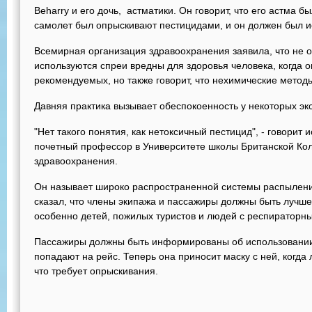
Beharry и его дочь, астматики. Он говорит, что его астма б
самолет был опрыскивают пестицидами, и он должен был ис
Всемирная организация здравоохранения заявила, что не о
используются спреи вредны для здоровья человека, когда о
рекомендуемых, но также говорит, что нехимические мето
Давняя практика вызывает обеспокоенность у некоторых эк
"Нет такого понятия, как нетоксичный пестицид", - говорит
почетный профессор в Университете школы Британской Ко
здравоохранения.
Он называет широко распространенной системы распылен
сказал, что члены экипажа и пассажиры должны быть луч
особенно детей, пожилых туристов и людей с респиратор
Пассажиры должны быть информированы об использовании
попадают на рейс. Теперь она приносит маску с ней, когда 
что требует опрыскивания.