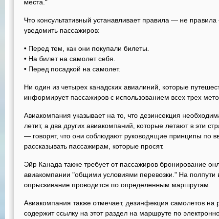
места."
Что консультативный устанавливает правила — не правила
уведомить пассажиров:
• Перед тем, как они покупали билеты.
• На билет на самолет себя.
• Перед посадкой на самолет.
Ни один из четырех канадских авиалиний, которые путеше
информирует пассажиров с использованием всех трех мето
Авиакомпания указывает на то, что дезинсекция необходима
летит, а два других авиакомпаний, которые летают в эти с
— говорят, что они соблюдают руководящие принципы по в
рассказывать пассажирам, которые просят.
Эйр Канада также требует от пассажиров бронирование он
авиакомпании "общими условиями перевозки." На полпути в
опрыскивание проводится по определенным маршрутам.
Авиакомпания также отмечает, дезинфекция самолетов на р
содержит ссылку на этот раздел на маршруте по электронн