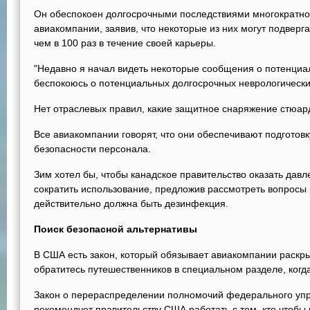
Он обеспокоен долгосрочными последствиями многократное
авиакомпании, заявив, что некоторые из них могут подверг
чем в 100 раз в течение своей карьеры.
"Недавно я начал видеть некоторые сообщения о потенциал
беспокоюсь о потенциальных долгосрочных неврологически
Нет отраслевых правил, какие защитное снаряжение стюар
Все авиакомпании говорят, что они обеспечивают подготов
безопасности персонала.
Зим хотел бы, чтобы канадское правительство оказать давл
сократить использование, предложив рассмотреть вопросы 
действительно должна быть дезинфекция.
Поиск безопасной альтернативы
В США есть закон, который обязывает авиакомпании раскры
обратитесь путешественников в специальном разделе, когда
Закон о перераспределении полномочий федерального упр
рекомендует правительству США работать с тем, кто чтоб