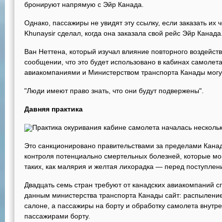
бронируют напрямую с Эйр Канада.
Однако, пассажиры не увидят эту ссылку, если заказать их ч
Khunaysir сделал, когда она заказала свой рейс Эйр Канада
Ван Неттена, который изучал влияние повторного воздейств
сообщении, что это будет использовано в кабинах самолета
авиакомпаниями и Министерством транспорта Канады могу
"Люди имеют право знать, что они будут подвержены".
Давняя практика
Практика окуривания кабине самолета началась нескольк
Это санкционировано правительствами за пределами Кана
контроля потенциально смертельных болезней, которые мо
таких, как малярия и желтая лихорадка — перед поступлен
Двадцать семь стран требуют от канадских авиакомпаний с
данным министерства транспорта Канады сайт: распыление
салоне, а пассажиры на борту и обработку самолета внутр
пассажирами борту.