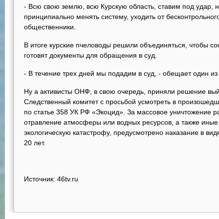
- Всю свою землю, всю Курскую область, ставим под удар, 
принципиально менять систему, уходить от бесконтрольного
общественники.
В итоге курские пчеловоды решили объединяться, чтобы со
готовят документы для обращения в суд.
- В течение трех дней мы подадим в суд, - обещает один и
Ну а активисты ОНФ, в свою очередь, приняли решение вы
Следственный комитет с просьбой усмотреть в произошед
по статье 358 УК РФ «Экоцид». За массовое уничтожение р
отравление атмосферы или водных ресурсов, а также иные
экологическую катастрофу, предусмотрено наказание в вид
20 лет.
Источник: 46tv.ru