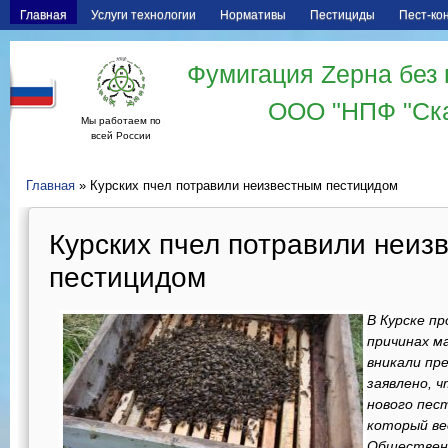
Главная
Услуги технологии
Нормативы
Пестициды
Пест-ко
Фумигация Zерна без 
ООО "НПФ "Ск
Мы работаем по
всей России
Главная
» Курских пчел потравили неизвестным пестицидом
Курских пчел потравили неиз
пестицидом
В Курске п
причинах м
вникали пр
заявлено, 
нового пес
который ве
Общественн