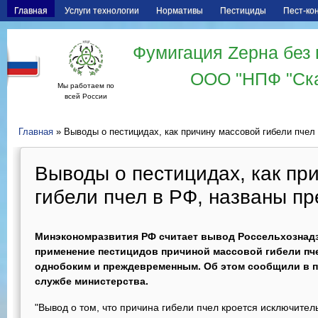
Главная
Услуги технологии
Нормативы
Пестициды
Пест-ко
Фумигация Zерна без 
ООО "НПФ "Ск
Мы работаем по
всей России
Главная
» Выводы о пестицидах, как причину массовой гибели пче
Выводы о пестицидах, как пр
гибели пчел в РФ, названы 
Минэкономразвития РФ считает вывод Россельхознадз
применение пестицидов причиной массовой гибели пче
однобоким и преждевременным. Об этом сообщили в п
службе министерства.
"Вывод о том, что причина гибели пчел кроется исключите