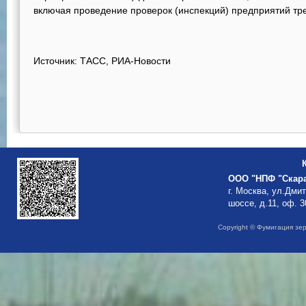
включая проведение проверок (инспекций) предприятий тре
Источник: ТАСС, РИА-Новости
ООО "НПФ "Скар
г. Москва, ул.Дми
шоссе, д.11, оф. 3
Copyright © Фумигация зе