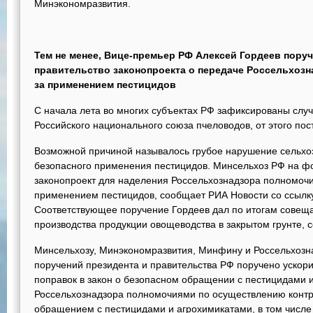
Минэкономразвития.
Тем не менее, Вице-премьер РФ Алексей Гордеев поруч
правительство законопроекта о передаче Россельхоз
за применением пестицидов
С начала лета во многих субъектах РФ зафиксированы случ
Российского национального союза пчеловодов, от этого пос
Возможной причиной называлось грубое нарушение сельхо
безопасного применения пестицидов. Минсельхоз РФ на фо
законопроект для наделения Россельхознадзора полномоч
применением пестицидов, сообщает РИА Новости со ссыл
Соответствующее поручение Гордеев дал по итогам совеща
производства продукции овощеводства в закрытом грунте, 
Минсельхозу, Минэкономразвития, Минфину и Россельхозн
поручений президента и правительства РФ поручено ускори
поправок в закон о безопасном обращении с пестицидами 
Россельхознадзора полномочиями по осуществлению контр
обращением с пестицидами и агрохимикатами, в том числе