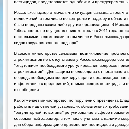
пестицидов, представляется однобоким и преждевременным
Россельхознадзор отмечал, что ситуация связана с тем, что
полномочий, в том числе по контролю и надзору в области
были переданы каким-либо другим организациям. В Минэко
"обязанность по осуществлению контроля с 2011 года не и
несколькими ведомствами, в том числе и Россельхознадзо
видов государственного надзора".
В самом министерстве связывают возникновение проблем 
агрохимикатов не с отсутствием у Россельхознадзора соот
"отсутствием необходимого урегулирования вопросов прим
агрохимикатов". "Для защиты пчеловодства от негативного 
очередь необходима координирующая и организационная 
информацию с предприятий, применяющих пестициды, и пер
в сообщении.
Как отмечает министерство, по поручению президента Вла
работать над отменой устаревших обязательных требований
"регуляторной гильотины" регулирование в сфере примене
современный характер, в том числе учитывать наличие с
для сбора информации о применении пестицидов и доведен