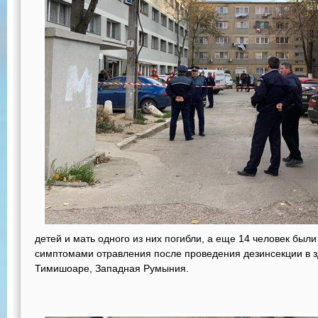
детей и мать одного из них погибли, а еще 14 человек были
симптомами отравления после проведения дезинсекции в зд
Тимишоаре, Западная Румыния.