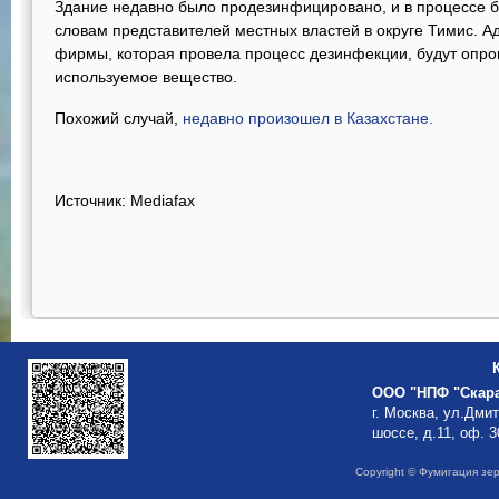
Здание недавно было продезинфицировано, и в процессе 
словам представителей местных властей в округе Тимис. А
фирмы, которая провела процесс дезинфекции, будут опр
используемое вещество.
Похожий случай,
недавно произошел в Казахстане.
Источник: Mediafax
ООО "НПФ "Скар
г. Москва, ул.Дми
шоссе, д.11, оф. 3
Copyright © Фумигация зе