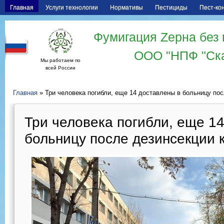
Главная
Услуги технологии
Нормативы
Пестициды
Пест-ко
Фумигация Zерна без 
ООО "НПФ "Ск
Мы работаем по
всей России
Главная
» Три человека погибли, еще 14 доставлены в больницу по
Три человека погибли, еще 1
больницу после дезинсекции 