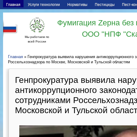
Главная
Услуги технологии
Нормативы
Пестициды
Пест-ко
Фумигация Zерна без 
ООО "НПФ "Ск
Мы работаем по
всей России
Главная
» Генпрокуратура выявила нарушения антикоррупционного 
Россельхознадзора по Москве, Московской и Тульской областям
Генпрокуратура выявила нар
антикоррупционного законода
сотрудниками Россельхознадз
Московской и Тульской облас