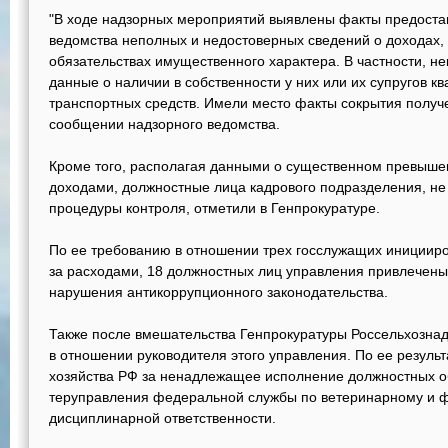
"В ходе надзорных мероприятий выявлены факты предост
ведомства неполных и недостоверных сведений о доходах,
обязательствах имущественного характера. В частности, н
данные о наличии в собственности у них или их супругов кв
транспортных средств. Имели место факты сокрытия получе
сообщении надзорного ведомства.
Кроме того, располагая данными о существенном превыше
доходами, должностные лица кадрового подразделения, н
процедуры контроля, отметили в Генпрокуратуре.
По ее требованию в отношении трех госслужащих инициир
за расходами, 18 должностных лиц управления привлечены
нарушения антикоррупционного законодательства.
Также после вмешательства Генпрокуратуры Россельхозна
в отношении руководителя этого управления. По ее резуль
хозяйства РФ за ненадлежащее исполнение должностных о
теруправления федеральной службы по ветеринарному и ф
дисциплинарной ответственности.