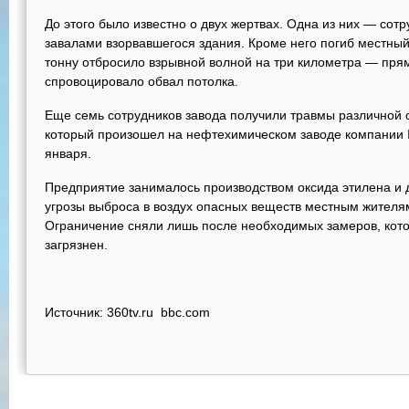
До этого было известно о двух жертвах. Одна из них — сот
завалами взорвавшегося здания. Кроме него погиб местный
тонну отбросило взрывной волной на три километра — прям
спровоцировало обвал потолка.
Еще семь сотрудников завода получили травмы различной с
который произошел на нефтехимическом заводе компании 
января.
Предприятие занималось производством оксида этилена и д
угрозы выброса в воздух опасных веществ местным жителя
Ограничение сняли лишь после необходимых замеров, котор
загрязнен.
Источник: 360tv.ru bbc.com