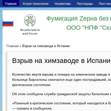
Главная
Услуги технологии
Нормативы
Пестициды
Пест-ко
Фумигация Zерна без 
ООО "НПФ "Ск
Мы работаем по
всей России
Главная
» Взрыв на химзаводе в Испании
Взрыв на химзаводе в Испани
Количество жертв взрыва и пожара на химическом заводе в
больнице Барселоны скончался еще один пострадавший, ко
критическом состоянии.
Об этом сообщила служба гражданской защиты Каталонии в 
«Раненый в критическом состоянии, который находился в бо
— сказано в сообщении.