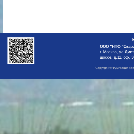
ООО "НПФ "Скар
г. Москва, ул.Дми
шоссе, д.11, оф. 3
Copyright © Фумигация зе