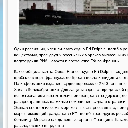
Один россиянин, член экипажа судна Fri Dolphin погиб в р
веществами, трое других российских моряков выписаны из
подтвердили РИА Новости в посольстве РФ во Франции
Как сообщила газета Ouest-France судно Fri Dolphin, ходи
прибыло в порт французского Бреста после инцидента с о
По информации издания, судно перевозило 2750 тонн пшен
Халл в Великобритании. Для защиты зерен от вредителей 
использованием высокотоксичного вещества, содержащего
распространились на жилые помещения судна и отравили ч
Экипаж состоял из семи моряков - шести россиян и одного 
моряк, имеющий гражданство РФ, погиб, трое других росси
больницу. Морские следственные органы Франции и Багамс
расследование инцидента.