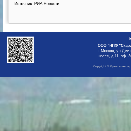
Источник: РИА Новости
ООО "НПФ "Скар
г. Москва, ул.Дми
шоссе, д.11, оф. 3
Copyright © Фумигация зе