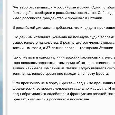
"Четверо отравившихся – российские моряки. Один погибш
больницы", - сообщили в российском посольстве. Собеседни
имел российское гражданство и проживал в Эстонии.
В российской дипмиссии добавили, что инцидент произоше
По данным источника, команда не покинула судно вопрек
вышестоящего начальства. В результате все члены экипажа
токсичным газом, а 37-летний повар — гражданин Эстонии 
Как отметили в одном калининградских крюинговых агентств
года являлась норвежская компания «Скагеррак шипинг», 
экипаж нанимала компания из Латвии. Судно является сух
тонн. В настоящее время оно находится в порту Бреста.
"Это произошло не в порту (Бреста – ред.). Это произошло
французских, во время следования судна по маршруту. И по
ред.) обратились за содействием французских властей, ко
Бреста", - уточнили в российском посольстве.